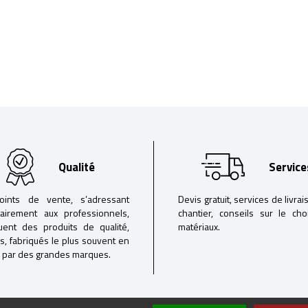
Qualité
Service
oints de vente, s’adressant
Devis gratuit, services de livrai
tairement aux professionnels,
chantier, conseils sur le ch
buent des produits de qualité,
matériaux.
iés, fabriqués le plus souvent en
 par des grandes marques.