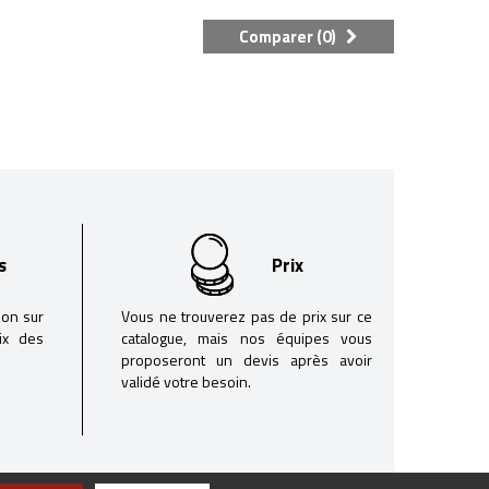
Comparer (
0
)
s
Prix
son sur
Vous ne trouverez pas de prix sur ce
oix des
catalogue, mais nos équipes vous
proposeront un devis après avoir
validé votre besoin.