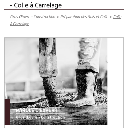
- Colle à Carrelage
Gros Œuvre - Construction
>
Préparation des Sols et Colle
>
Colle
à Carrelage
PAROLE D'EXPERT
Gros Œuvre - Construction