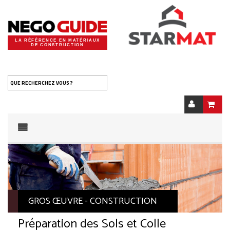
LA RÉFÉRENCE EN MATÉRIAUX
DE CONSTRUCTION
QUE RECHERCHEZ VOUS ?
GROS ŒUVRE - CONSTRUCTION
Préparation des Sols et Colle