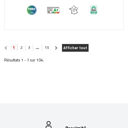
1
2
3
...
15
Afficher tout
Résultats 1 - 7 sur 104.