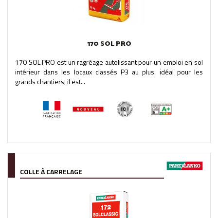
170 SOL PRO
170 SOL PRO est un ragréage autolissant pour un emploi en sol
intérieur dans les locaux classés P3 au plus. idéal pour les
grands chantiers, il est...
COLLE À CARRELAGE