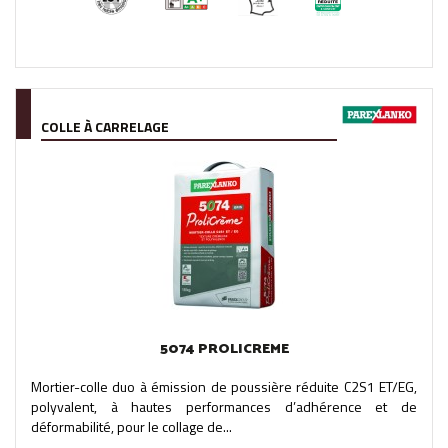
COLLE À CARRELAGE
5074 PROLICREME
Mortier-colle duo à émission de poussière réduite C2S1 ET/EG,
polyvalent, à hautes performances d’adhérence et de
déformabilité, pour le collage de...