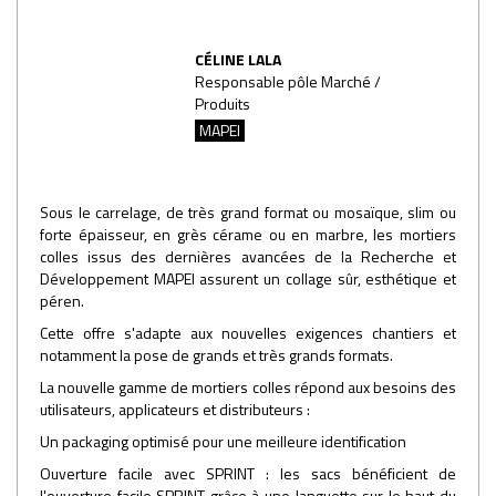
CÉLINE LALA
Responsable pôle Marché /
Produits
MAPEI
Sous le carrelage, de très grand format ou mosaïque, slim ou
forte épaisseur, en grès cérame ou en marbre, les mortiers
colles issus des dernières avancées de la Recherche et
Développement MAPEI assurent un collage sûr, esthétique et
péren.
Cette offre s'adapte aux nouvelles exigences chantiers et
notamment la pose de grands et très grands formats.
La nouvelle gamme de mortiers colles répond aux besoins des
utilisateurs, applicateurs et distributeurs :
Un packaging optimisé pour une meilleure identification
Ouverture facile avec SPRINT : les sacs bénéficient de
l'ouverture facile SPRINT grâce à une languette sur le haut du