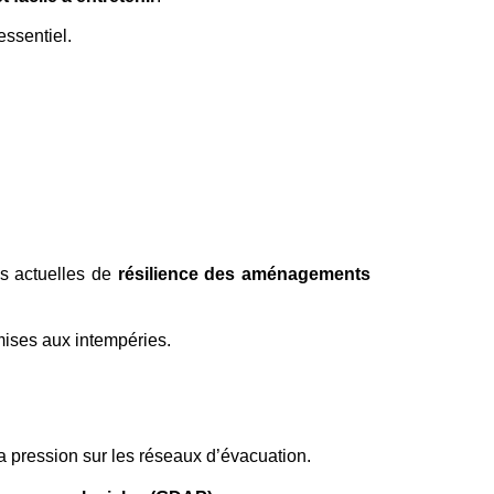
essentiel.
s actuelles de 
résilience des aménagements 
mises aux intempéries.
la pression sur les réseaux d’évacuation.