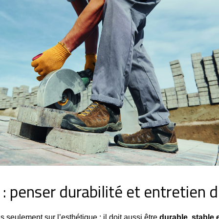
penser durabilité et entretien d
eulement sur l’esthétique : il doit aussi être 
durable, stable e