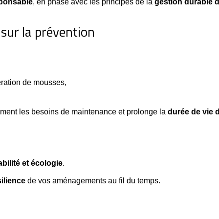
ponsable
, en phase avec les principes de la
gestion durable 
 sur la prévention
fération de mousses,
ement les besoins de maintenance et prolonge la
durée de vie 
abilité et écologie
.
silience
de vos aménagements au fil du temps.