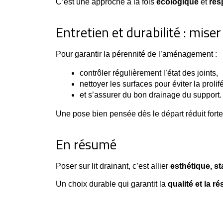
C’est une approche à la fois
écologique
et
res
Entretien et durabilité : miser
Pour garantir la pérennité de l’aménagement :
contrôler régulièrement l’état des joints,
nettoyer les surfaces pour éviter la proli
et s’assurer du bon drainage du support.
Une pose bien pensée dès le départ réduit fort
En résumé
Poser sur lit drainant, c’est allier 
esthétique, st
Un choix durable qui garantit la
qualité et la ré