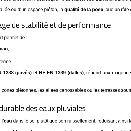
 allée ou d’un espace piéton, la
qualité de la pose
joue un rôle 
gage de stabilité et de performance
nt
 permet de :
’eau
,
 terme.
 1338 (pavés)
 et 
NF EN 1339 (dalles)
, répond aux exigence
 zones piétonnes, les allées carrossables ou les terrasses sou
 durable des eaux pluviales
e l’eau
 dans le sol plutôt que son ruissellement, réduisant ainsi 