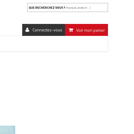
QUE RECHERCHEZ VOUS ?
(marque, produit...)
Connectez-vous
Voir mon panier
RABILITÉ ET ENTRETIEN DÈS LA