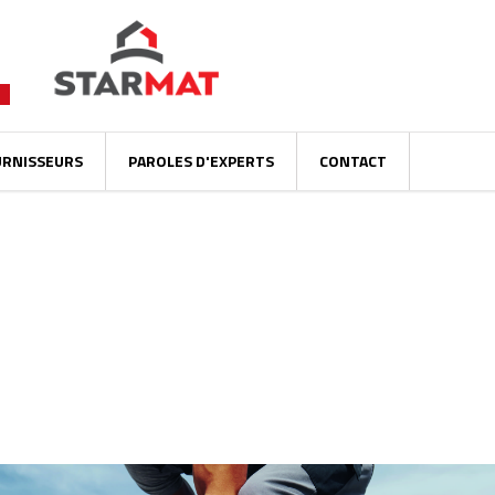
URNISSEURS
PAROLES D'EXPERTS
CONTACT
AMÉNAGEMENT EXTÉRIEUR : PENSER DU
POSE