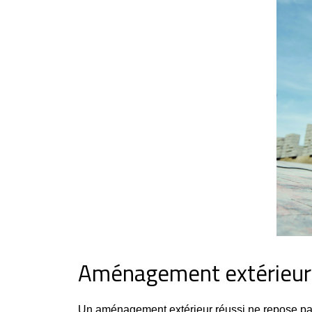
Aménagement extérieur : 
Un aménagement extérieur réussi ne repose pas s