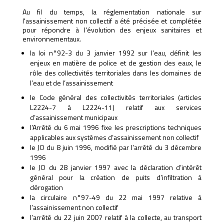
Au fil du temps, la réglementation nationale sur
l'assainissement non collectif a été précisée et complétée
pour répondre à l'évolution des enjeux sanitaires et
environnementaux.
la loi n°92-3 du 3 janvier 1992 sur l’eau, définit les
enjeux en matière de police et de gestion des eaux, le
rôle des collectivités territoriales dans les domaines de
l’eau et de l’assainissement
le Code général des collectivités territoriales (articles
L2224-7 à L2224-11) relatif aux services
d’assainissement municipaux
l’Arrêté du 6 mai 1996 fixe les prescriptions techniques
applicables aux systèmes d’assainissement non collectif
le JO du 8 juin 1996, modifié par l’arrêté du 3 décembre
1996
le JO du 28 janvier 1997 avec la déclaration d’intérêt
général pour la création de puits d’infiltration à
dérogation
la circulaire n°97-49 du 22 mai 1997 relative à
l’assainissement non collectif
l’arrêté du 22 juin 2007 relatif à la collecte, au transport