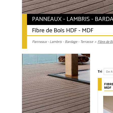
PANNEAUX - LAMBRIS - BARDA
Fibre de Bois HDF - MDF
Panneaux - Lambris - Bardage - Terrasse
>
Fibre de 
Tri
De A 
FIBRE
MDF