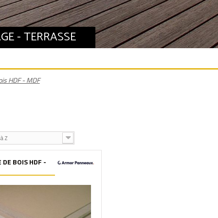
GE - TERRASSE
Bois HDF - MDF
à Z
 DE BOIS HDF -