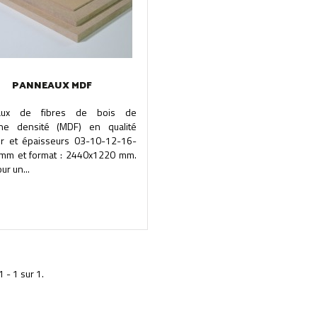
PANNEAUX MDF
aux de fibres de bois de
e densité (MDF) en qualité
eur et épaisseurs 03-10-12-16-
mm et format : 2440x1220 mm.
ur un...
1 - 1 sur 1.