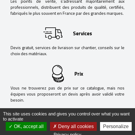
Les points de vente, s’adressant majoritairement aux
professionnels, distribuent des produits de qualité, certifiés,
fabriqués le plus souvent en France par des grandes marques.
Services
Devis gratuit, services de livraison sur chantier, conseils sur le
choix des matériaux.
Prix
Vous ne trouverez pas de prix sur ce catalogue, mais nos
équipes vous proposeront un devis après avoir validé votre
besoin.
This site uses cookies and gives you control over what you want
to activate
OK, accept all
Deny all cookies
Personalize
@ Negoguide - 2020 -
Mentions légales
-
Politique de confidentialité
-
Privacy policy