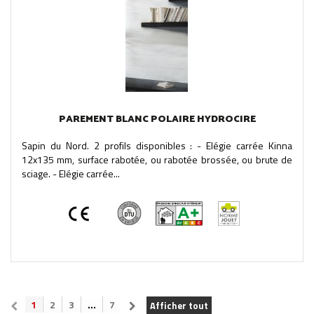
PAREMENT BLANC POLAIRE HYDROCIRE
Sapin du Nord. 2 profils disponibles : - Elégie carrée Kinna
12x135 mm, surface rabotée, ou rabotée brossée, ou brute de
sciage. - Elégie carrée...
1
2
3
...
7
Afficher tout