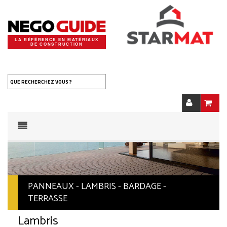
LA RÉFÉRENCE EN MATÉRIAUX
DE CONSTRUCTION
QUE RECHERCHEZ VOUS ?
PANNEAUX - LAMBRIS - BARDAGE -
TERRASSE
Lambris