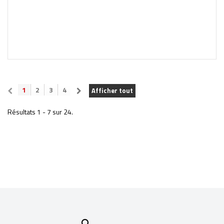
1
2
3
4
Afficher tout
Résultats 1 - 7 sur 24.