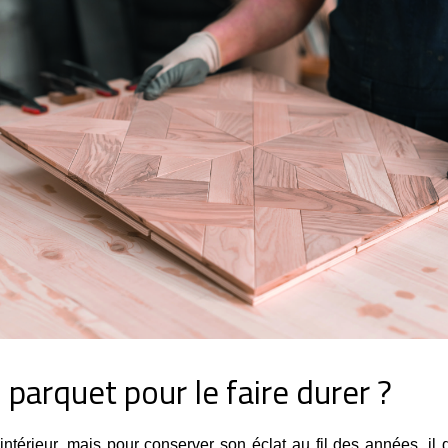
arquet pour le faire durer ?
intérieur, mais pour conserver son éclat au fil des années, i