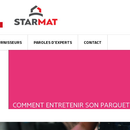
URNISSEURS
PAROLES D'EXPERTS
CONTACT
COMMENT ENTRETENIR SON PARQUET 