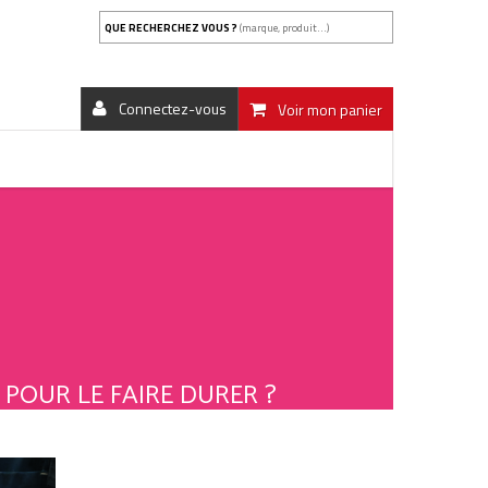
QUE RECHERCHEZ VOUS ?
(marque, produit...)
Connectez-vous
Voir mon panier
POUR LE FAIRE DURER ?