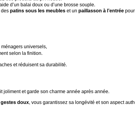
’aide d’un balai doux ou d’une brosse souple.
z des
patins sous les meubles
et un
paillasson à l’entrée
pour 
ts ménagers universels,
ent selon la finition.
aches et réduisent sa durabilité.
llit joliment et garde son charme année après année.
s gestes doux
, vous garantissez sa longévité et son aspect auth