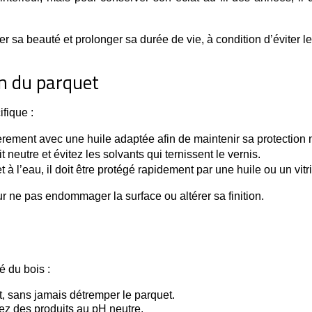
 sa beauté et prolonger sa durée de vie, à condition d’éviter le
ion du parquet
fique :
ièrement avec une huile adaptée afin de maintenir sa protection n
t neutre et évitez les solvants qui ternissent le vernis.
t à l’eau, il doit être protégé rapidement par une huile ou un vitr
r ne pas endommager la surface ou altérer sa finition.
é du bois :
it, sans jamais détremper le parquet.
rez des produits au pH neutre.