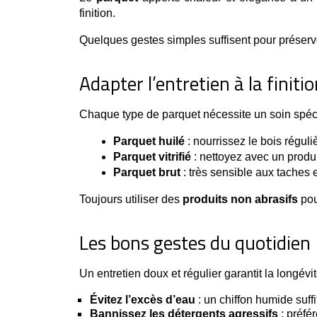
finition.
Quelques gestes simples suffisent pour préserver
Adapter l’entretien à la finit
Chaque type de parquet nécessite un soin spéci
Parquet huilé
 : nourrissez le bois régul
Parquet vitrifié
 : nettoyez avec un produi
Parquet brut
 : très sensible aux taches e
Toujours utiliser des
produits non abrasifs
pou
Les bons gestes du quotidien
Un entretien doux et régulier garantit la longévit
Évitez l’excès d’eau
: un chiffon humide suff
Bannissez les détergents agressifs
: préfé