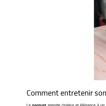
Comment entretenir son p
Le 
parquet
 apporte chaleur et élégance à un 