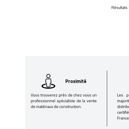
Résultats 
Proximité
Vous trouverez près de chez vous un
Les p
professionnel spécialiste de la vente
majori
de matériaux de construction.
distri
certif
France