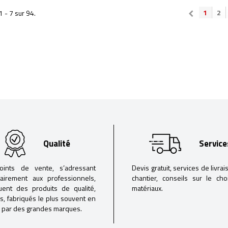
1
2
1 - 7 sur 94.
Qualité
Service
oints de vente, s’adressant
Devis gratuit, services de livrai
tairement aux professionnels,
chantier, conseils sur le ch
buent des produits de qualité,
matériaux.
iés, fabriqués le plus souvent en
 par des grandes marques.