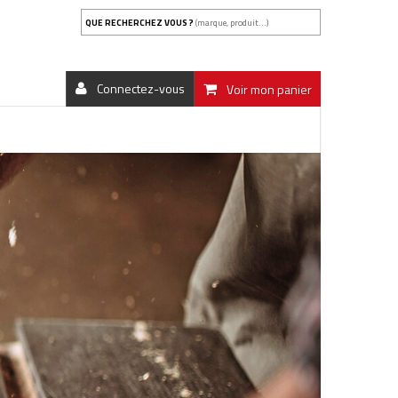
QUE RECHERCHEZ VOUS ?
(marque, produit...)
Connectez-vous
Voir mon panier