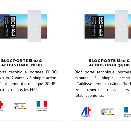
BLOC PORTE EI30 &
BLOC PORTE EI30 &
ACOUSTIQUE 28 DB
ACOUSTIQUE 34 DB
orte technique normes Ei 30
Bloc porte technique norme
 1 ou 2 vantaux à simple action
minutes à simple actio
faiblissement acoustique 28 dB.
affaiblissement acoustique 34 
 œuvre dans les ERP...
en œuvre dans les
(établissements...