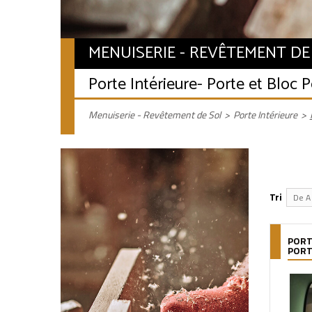
MENUISERIE - REVÊTEMENT DE
Porte Intérieure
- Porte et Bloc P
Menuiserie - Revêtement de Sol
>
Porte Intérieure
>
Tri
De A 
PORT
POR