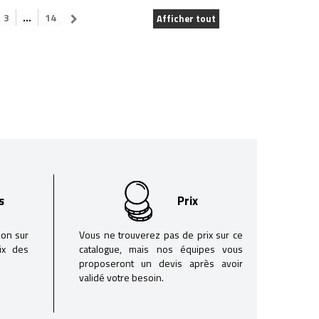
3
...
14
Afficher tout
s
Prix
son sur
Vous ne trouverez pas de prix sur ce
oix des
catalogue, mais nos équipes vous
proposeront un devis après avoir
validé votre besoin.