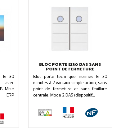
BLOC PORTE EI30 DAS SANS
POINT DE FERMETURE
s Ei 30
Bloc porte technique normes Ei 30
n avec
minutes à 2 vantaux simple action, sans
dB. Mise
point de fermeture et sans feuillure
 ERP
centrale. Mode 2 DAS (dispositif...