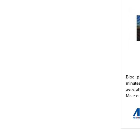
Bloc p
minutes
avec af
Mise en