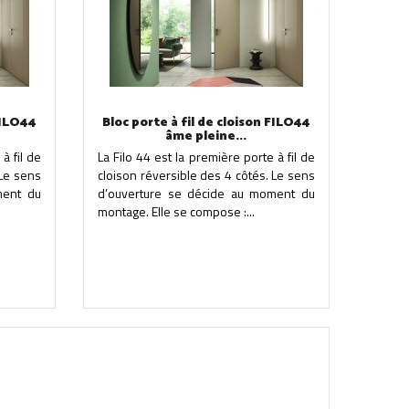
FILO44
Bloc porte à fil de cloison FILO44
âme pleine...
à fil de
La Filo 44 est la première porte à fil de
 Le sens
cloison réversible des 4 côtés. Le sens
ment du
d’ouverture se décide au moment du
montage. Elle se compose :...