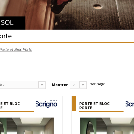
 SOL
orte
Porte et Bloc Porte
Montrer
à Z
7
E ET BLOC
PORTE ET BLOC
TE
PORTE