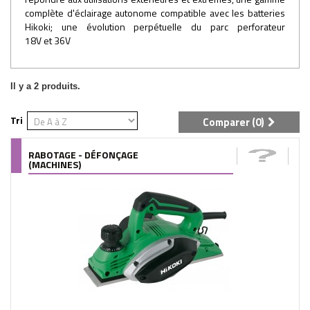
complète d'éclairage autonome compatible avec les batteries
Hikoki; une évolution perpétuelle du parc perforateur
18V et 36V
Il y a 2 produits.
Tri
Comparer (
0
)
RABOTAGE - DÉFONÇAGE
(MACHINES)