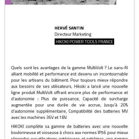
HERVÉ SANTIN
Directeur Marketing
HIKOKI POWER TOOLS FRANCE
Quels sont les avantages de la gamme MultiVolt ? Le sans-fil
alliant mobilité et performance est devenu un incontournable
pour les artisans du bâtiment. Pour toujours mieux répondre
aux besoins de ses utilisateurs, Hikoki a lancé une nouvelle
ligne produit MultiVolt offrant encore plus de performance et
d’autonomie : Plus de puissance, Capacité de surcharge
augmentée pour une durée de vie accrue, Jusqu’à 20%
d’autonomie supplémentaire, Compatibilité des batteries MV
avec les machines 36V et 18V.
HIKOKI complète sa gamme de batteries avec une nouvelle
boulonneuse et visseuse à chocs aux normes IP56 pour mieux
répondre aux utilisations extérieures et extrêmes, une gamme