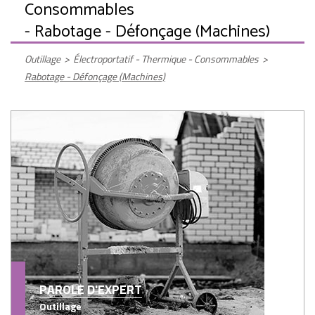
Consommables
- Rabotage - Défonçage (Machines)
Outillage
>
Électroportatif - Thermique - Consommables
>
Rabotage - Défonçage (Machines)
PAROLE D'EXPERT
Outillage