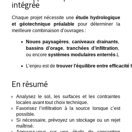
intégrée
Chaque projet nécessite une 
étude hydrologique 
et géotechnique préalable
 pour déterminer la 
meilleure combinaison d’ouvrages :
Noues paysagères
, 
caniveaux drainants
, 
bassins d’orage
, 
tranchées d’infiltration
, 
ou encore 
systèmes modulaires enterrés
.L
L’enjeu est de 
trouver l’équilibre entre efficacit
En résumé
Analysez le sol, les surfaces et les contraintes
locales avant tout choix technique.
Favorisez l’infiltration à la source lorsque c’est
possible.
Si nécessaire, prévoyez un stockage ou un rejet
maîtrisé.
Appuyez-vous sur une étude de conception