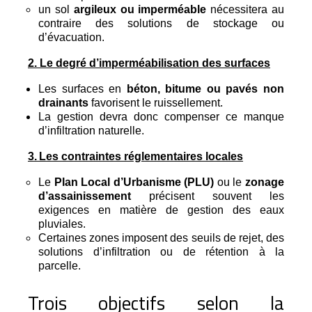
un sol
 argileux ou imperméable
 nécessitera au 
contraire des solutions de stockage ou 
d’évacuation.
2. Le degré d’imperméabilisation des surfaces
Les surfaces en 
béton, bitume ou pavés non 
drainants
 favorisent le ruissellement.
La gestion devra donc compenser ce manque 
d’infiltration naturelle.
3.
Les contraintes réglementaires locales
Le 
Plan Local d’Urbanisme (PLU)
 ou le 
zonage 
d’assainissement
 précisent souvent les 
exigences en matière de gestion des eaux 
pluviales.
Certaines zones imposent des seuils de rejet, des
solutions d’infiltration ou de rétention à la
parcelle.
Trois objectifs selon la