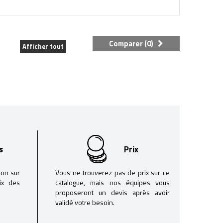
Comparer (
0
)
Afficher tout
s
Prix
son sur
Vous ne trouverez pas de prix sur ce
oix des
catalogue, mais nos équipes vous
proposeront un devis après avoir
validé votre besoin.