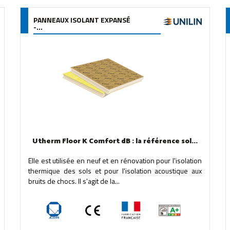
PANNEAUX ISOLANT EXPANSÉ
-...
Utherm Floor K Comfort dB : la référence sol...
Elle est utilisée en neuf et en rénovation pour l'isolation
thermique des sols et pour l'isolation acoustique aux
bruits de chocs. Il s'agit de la...