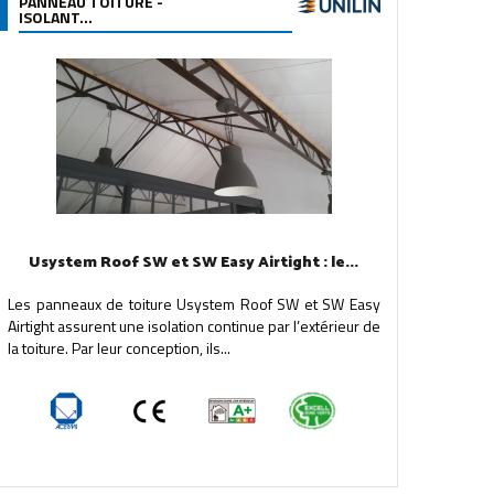
PANNEAU TOITURE -
ISOLANT...
Usystem Roof SW et SW Easy Airtight : le...
Les panneaux de toiture Usystem Roof SW et SW Easy
Airtight assurent une isolation continue par l’extérieur de
la toiture. Par leur conception, ils...