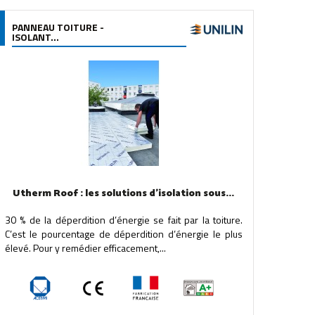
PANNEAU TOITURE -
ISOLANT...
Utherm Roof : les solutions d'isolation sous...
30 % de la déperdition d’énergie se fait par la toiture.
C’est le pourcentage de déperdition d’énergie le plus
élevé. Pour y remédier efficacement,...