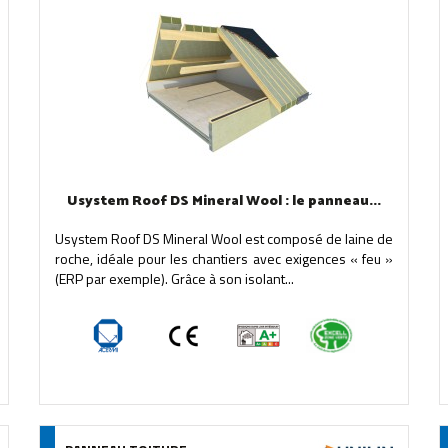
Usystem Roof DS Mineral Wool : le panneau...
Usystem Roof DS Mineral Wool est composé de laine de
roche, idéale pour les chantiers avec exigences « feu »
(ERP par exemple). Grâce à son isolant...