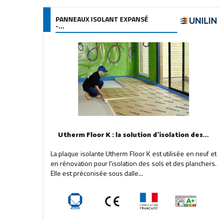
PANNEAUX ISOLANT EXPANSÉ
-...
Utherm Floor K : la solution d'isolation des...
La plaque isolante Utherm Floor K est utilisée en neuf et
en rénovation pour l'isolation des sols et des planchers.
Elle est préconisée sous dalle...