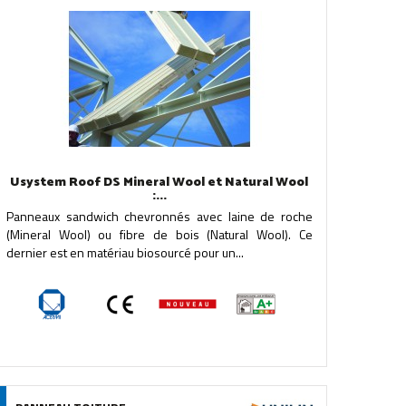
Usystem Roof DS Mineral Wool et Natural Wool
:...
Panneaux sandwich chevronnés avec laine de roche
(Mineral Wool) ou fibre de bois (Natural Wool). Ce
dernier est en matériau biosourcé pour un...