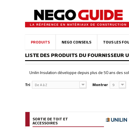
LA RÉFÉRENCE EN MATÉRIAUX DE CONSTRUCTION
PRODUITS
NEGO CONSEILS
TOUS LES FO
LISTE DES PRODUITS DU FOURNISSEUR U
Unilin Insulation développe depuis plus de 50 ans des solu
Tri
Montrer
De A à Z
9
SORTIE DE TOIT ET
ACCESSOIRES