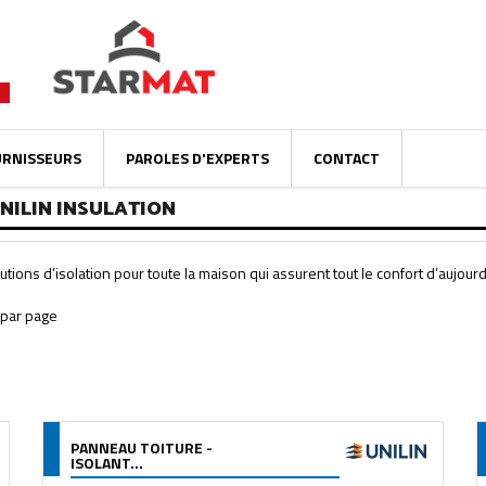
URNISSEURS
PAROLES D'EXPERTS
CONTACT
NILIN INSULATION
tions d’isolation pour toute la maison qui assurent tout le confort d’aujour
PANNEAU TOITURE -
ISOLANT...