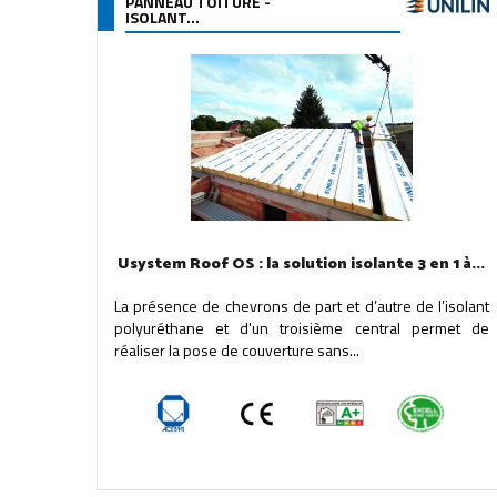
PANNEAU TOITURE -
ISOLANT...
Usystem Roof OS : la solution isolante 3 en 1 à...
La présence de chevrons de part et d’autre de l’isolant
polyuréthane et d'un troisième central permet de
réaliser la pose de couverture sans...