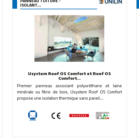
PANNEAU TOITURE -
ISOLANT...
Usystem Roof OS Comfort et Roof OS
Comfort...
Premier panneau associant polyuréthane et laine
minérale ou fibre de bois, Usystem Roof OS Comfort
propose une isolation thermique sans pareil....