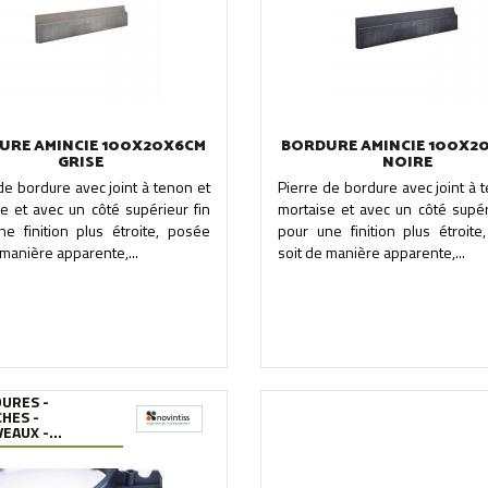
URE AMINCIE 100X20X6CM
BORDURE AMINCIE 100X2
GRISE
NOIRE
de bordure avec joint à tenon et
Pierre de bordure avec joint à 
e et avec un côté supérieur fin
mortaise et avec un côté supér
ne finition plus étroite, posée
pour une finition plus étroite
 manière apparente,...
soit de manière apparente,...
URES -
HES -
EAUX -...