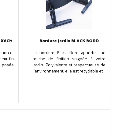
0X6CM
Bordure Jardin BLACK BORD
tenon et
La bordure Black Bord apporte une
ieur fin
touche de finition soignée à votre
, posée
jardin. Polyvalente et respectueuse de
l’environnement, elle est recyclable et...