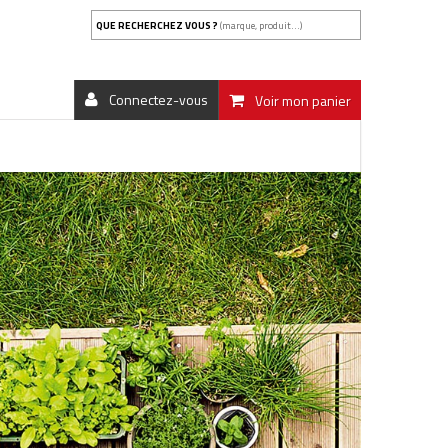
QUE RECHERCHEZ VOUS ?
(marque, produit...)
Connectez-vous
Voir mon panier