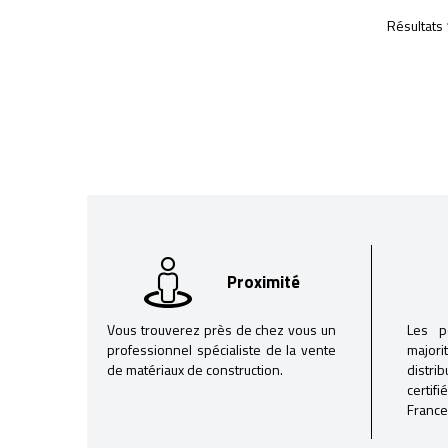
Résultats 
Proximité
Vous trouverez près de chez vous un
Les p
professionnel spécialiste de la vente
majori
de matériaux de construction.
distri
certif
France