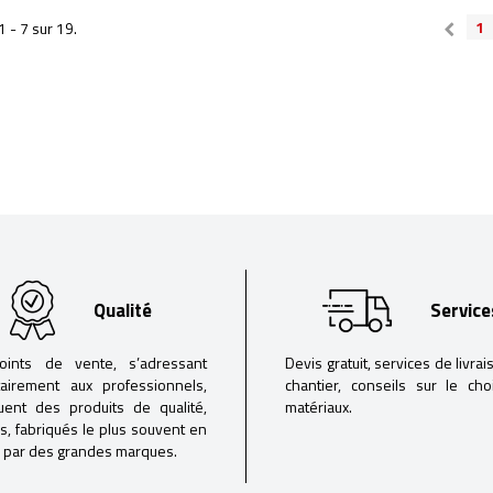
1
1 - 7 sur 19.
Qualité
Service
oints de vente, s’adressant
Devis gratuit, services de livrai
tairement aux professionnels,
chantier, conseils sur le ch
buent des produits de qualité,
matériaux.
iés, fabriqués le plus souvent en
 par des grandes marques.