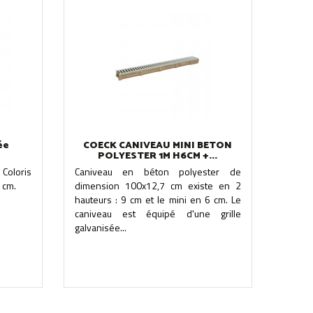
ée
COECK CANIVEAU MINI BETON
POLYESTER 1M H6CM +...
 Coloris
Caniveau en béton polyester de
 cm.
dimension 100x12,7 cm existe en 2
hauteurs : 9 cm et le mini en 6 cm. Le
caniveau est équipé d'une grille
galvanisée...