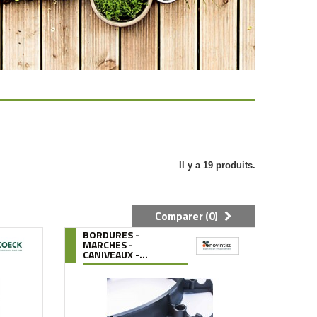
Il y a 19 produits.
Comparer (
0
)
BORDURES -
MARCHES -
CANIVEAUX -...