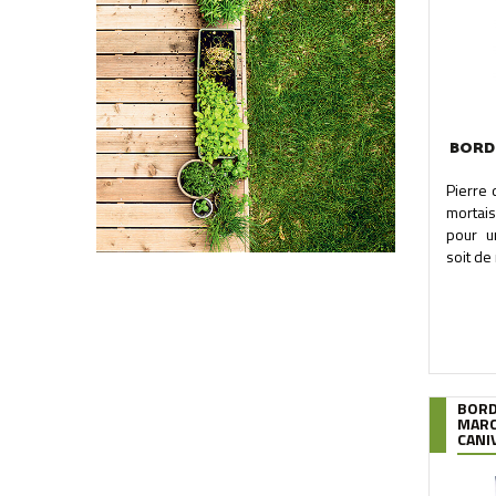
BORD
Pierre 
mortais
pour u
soit de
BORD
MARC
CANIV