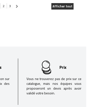
2
3
Afficher tout
s
Prix
son sur
Vous ne trouverez pas de prix sur ce
oix des
catalogue, mais nos équipes vous
proposeront un devis après avoir
validé votre besoin.