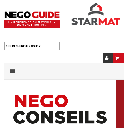
LA RÉFÉRENCE EN MATÉRIAUX
DE CONSTRUCTION
QUE RECHERCHEZ VOUS ?