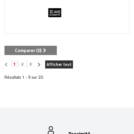
Comparer (
0
)
1
2
3
Afficher tout
Résultats 1 - 9 sur 20.
Proximité