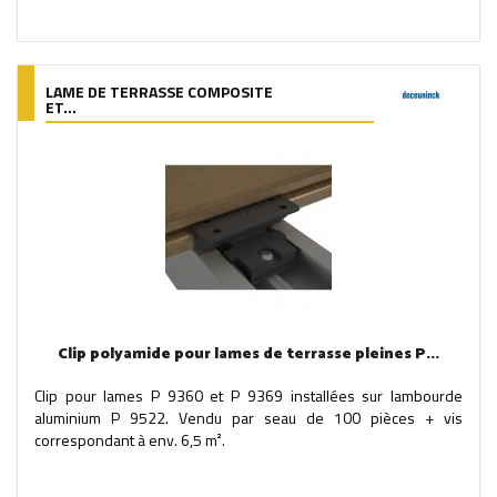
LAME DE TERRASSE COMPOSITE
ET...
Clip polyamide pour lames de terrasse pleines P...
Clip pour lames P 9360 et P 9369 installées sur lambourde
aluminium P 9522. Vendu par seau de 100 pièces + vis
correspondant à env. 6,5 m².