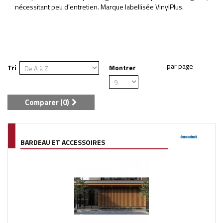
nécessitant peu d’entretien. Marque labellisée VinylPlus.
Tri
Montrer
Comparer (
0
)
BARDEAU ET ACCESSOIRES