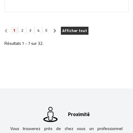
1
2
3
4
5
Afficher tout
Résultats 1 - 7 sur 32.
Proximité
Vous trouverez près de chez vous un professionnel