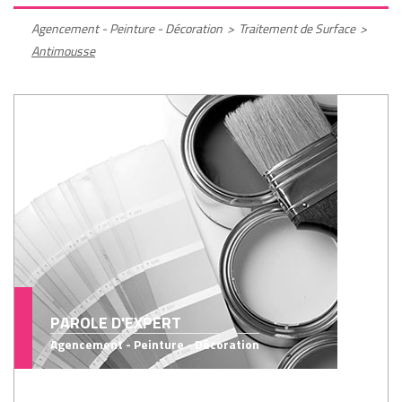
Agencement - Peinture - Décoration
>
Traitement de Surface
>
Antimousse
PAROLE D'EXPERT
Agencement - Peinture - Décoration