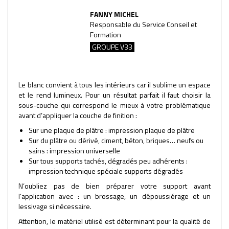
FANNY MICHEL
Responsable du Service Conseil et
Formation
GROUPE V33
Le blanc convient à tous les intérieurs car il sublime un espace
et le rend lumineux. Pour un résultat parfait il faut choisir la
sous-couche qui correspond le mieux à votre problématique
avant d’appliquer la couche de finition :
Sur une plaque de plâtre : impression plaque de plâtre
Sur du plâtre ou dérivé, ciment, béton, briques… neufs ou
sains : impression universelle
Sur tous supports tachés, dégradés peu adhérents :
impression technique spéciale supports dégradés
N’oubliez pas de bien préparer votre support avant
l’application avec : un brossage, un dépoussiérage et un
lessivage si nécessaire.
Attention, le matériel utilisé est déterminant pour la qualité de