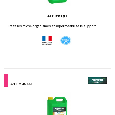
ALGI201 5 L
Traite les micro-organismes et imperméabilise le support.
ANTIMOUSSE