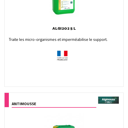
ALGI202 5 L
Traite les micro-organismes et imperméabilise le support.
ANTIMOUSSE