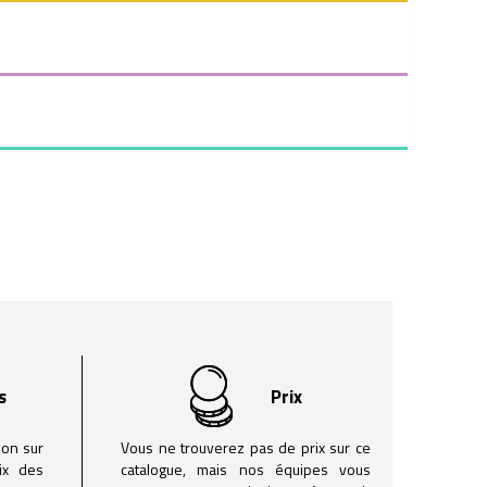
s
Prix
son sur
Vous ne trouverez pas de prix sur ce
oix des
catalogue, mais nos équipes vous