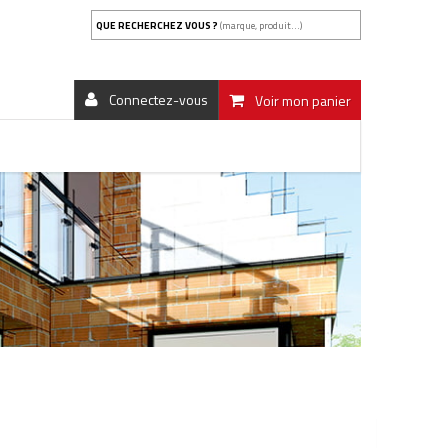
QUE RECHERCHEZ VOUS ?
(marque, produit...)
Connectez-vous
Voir mon panier