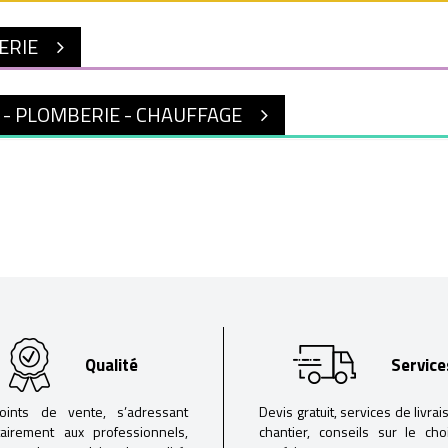
ERIE
 - PLOMBERIE - CHAUFFAGE
Qualité
Service
oints de vente, s’adressant
Devis gratuit, services de livrai
tairement aux professionnels,
chantier, conseils sur le ch