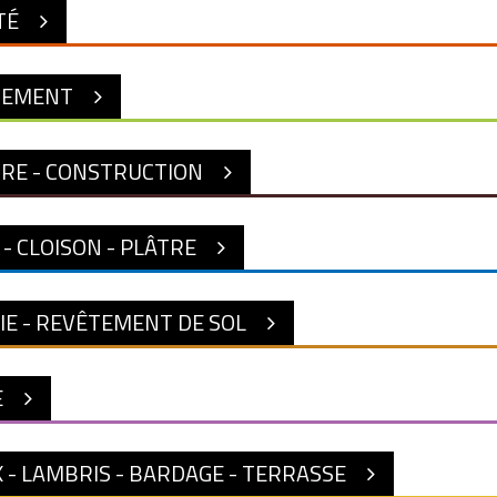
TÉ
NEMENT
RE - CONSTRUCTION
 - CLOISON - PLÂTRE
IE - REVÊTEMENT DE SOL
E
- LAMBRIS - BARDAGE - TERRASSE