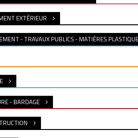
ENT EXTÉRIEUR
EMENT - TRAVAUX PUBLICS - MATIÈRES PLASTIQU
E
RE - BARDAGE
TRUCTION