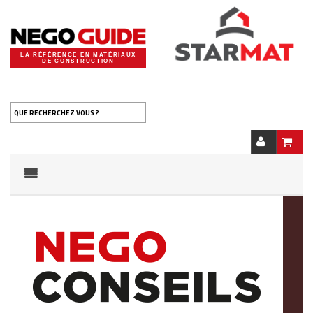
LA RÉFÉRENCE EN MATÉRIAUX
DE CONSTRUCTION
QUE RECHERCHEZ VOUS ?