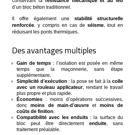
conservant la 
résistance mécanique et au feu
d’un bloc béton traditionnel.
Il offre également une
stabilité structurelle
renforcée
, y compris en cas de
séisme
, tout en
réduisant les ponts thermiques.
Des avantages multiples
Gain de temps
: l’isolation est posée en même
temps que la maçonnerie, sans étape
supplémentaire.
Simplicité d’exécution
: la pose se fait à la
colle
avec un rouleau applicateur
, rendant le travail
plus propre et plus rapide.
Économies
: moins d’opérations successives,
donc
moins de main-d’œuvre
et
moins de
coûts de finition
.
Compatibilité avec les enduits
: la surface du
bloc peut être directement
enduite
, sans
traitement préalable.