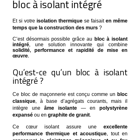
bloc à isolant intégré
Et si votre 
isolation thermique
 se faisait 
en même 
temps que la construction des murs
 ?
C’est désormais possible grâce au
bloc à isolant
intégré
, une solution innovante qui combine
solidité, performance et rapidité de mise en
œuvre
.
Qu’est-ce qu’un bloc à isolant
intégré ?
Ce bloc de maçonnerie est conçu comme un 
bloc 
classique
, à base d’agrégats courants, mais il 
intègre une 
âme isolante
 — en 
polystyrène 
expansé
 ou en 
graphite de granit
.
Ce cœur isolant assure une 
excellente 
performance thermique et acoustique
, tout en 