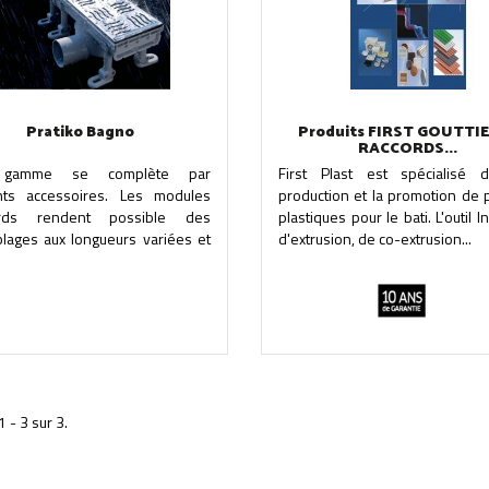
Pratiko Bagno
Produits FIRST GOUTTIE
RACCORDS...
 gamme se complète par
First Plast est spécialisé 
ents accessoires. Les modules
production et la promotion de 
ards rendent possible des
plastiques pour le bati. L'outil I
lages aux longueurs variées et
d'extrusion, de co-extrusion...
1 - 3 sur 3.