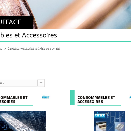
AUFFAGE
les et Accessoires
au
>
Consommables et Accessoires
à Z
OMMABLES ET
CONSOMMABLES ET
SSOIRES
ACCESSOIRES