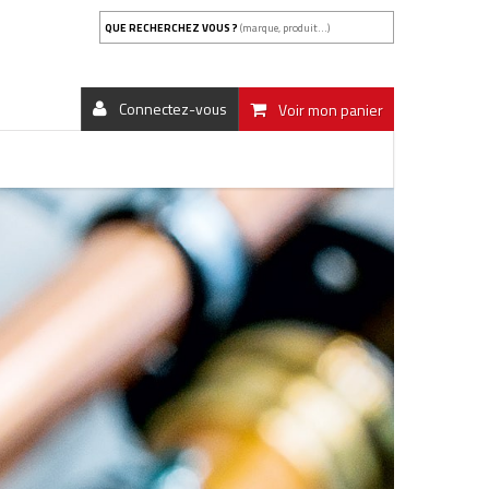
QUE RECHERCHEZ VOUS ?
(marque, produit...)
Connectez-vous
Voir mon panier