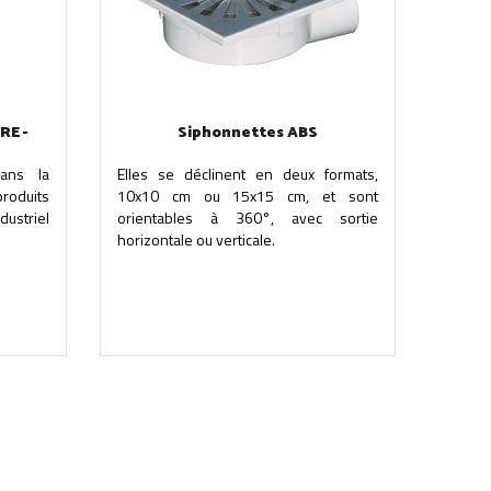
RE -
Siphonnettes ABS
dans la
Elles se déclinent en deux formats,
produits
10x10 cm ou 15x15 cm, et sont
ndustriel
orientables à 360°, avec sortie
horizontale ou verticale.