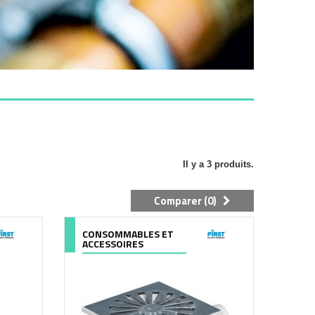
Il y a 3 produits.
Comparer (
0
)
CONSOMMABLES ET
ACCESSOIRES