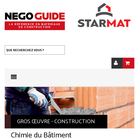
LA RÉFÉRENCE EN MATÉRIAUX
DE CONSTRUCTION
QUE RECHERCHEZ VOUS ?
GROS ŒUVRE - CONSTRUCTION
Chimie du Bâtiment