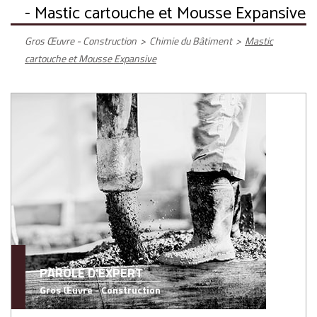
- Mastic cartouche et Mousse Expansive
Gros Œuvre - Construction
>
Chimie du Bâtiment
>
Mastic
cartouche et Mousse Expansive
PAROLE D'EXPERT
Gros Œuvre - Construction