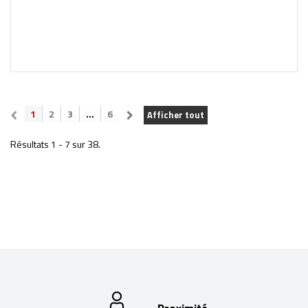
1
2
3
...
6
Afficher tout
Résultats 1 - 7 sur 38.