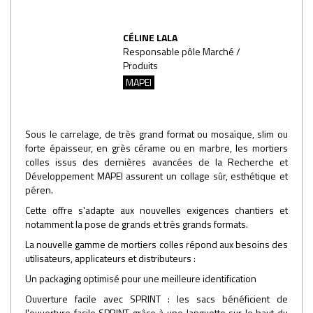
CÉLINE LALA
Responsable pôle Marché /
Produits
MAPEI
Sous le carrelage, de très grand format ou mosaïque, slim ou
forte épaisseur, en grès cérame ou en marbre, les mortiers
colles issus des dernières avancées de la Recherche et
Développement MAPEI assurent un collage sûr, esthétique et
péren.
Cette offre s'adapte aux nouvelles exigences chantiers et
notamment la pose de grands et très grands formats.
La nouvelle gamme de mortiers colles répond aux besoins des
utilisateurs, applicateurs et distributeurs :
Un packaging optimisé pour une meilleure identification
Ouverture facile avec SPRINT : les sacs bénéficient de
l'ouverture facile SPRINT grâce à une languette sur le haut du