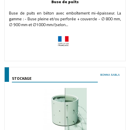
Buse de puits
Buse de puits en béton avec emboîtement mi-épaisseur. La
gamme : - Buse pleine et/ou perforée + couvercle - ∅ 800 mm,
∅ 900 mm et ∅1000 mm/(selon...
STOCKAGE