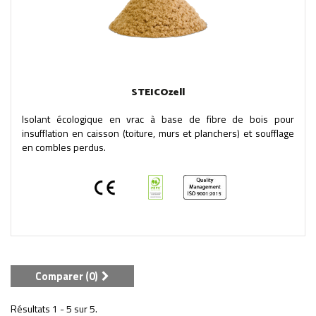
STEICOzell
Isolant écologique en vrac à base de fibre de bois pour
insufflation en caisson (toiture, murs et planchers) et soufflage
en combles perdus.
Comparer (
0
)
Résultats 1 - 5 sur 5.