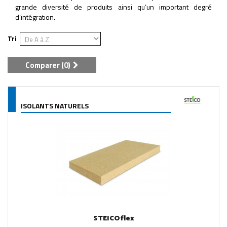
grande diversité de produits ainsi qu‘un important degré
d‘intégration.
Tri
Comparer (
0
)
ISOLANTS NATURELS
STEICOflex