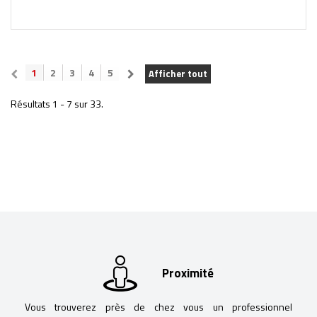
1
2
3
4
5
Afficher tout
Résultats 1 - 7 sur 33.
Proximité
Vous trouverez près de chez vous un professionnel