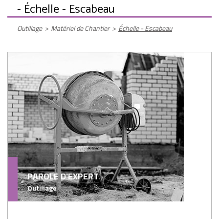
- Échelle - Escabeau
Outillage
>
Matériel de Chantier
>
Échelle - Escabeau
PAROLE D'EXPERT
Outillage