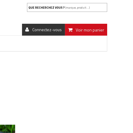
QUE RECHERCHEZ VOUS ?
(marque, produit...)
Connectez-vous
Voir mon panier
SES HERBES SANS PRODUITS