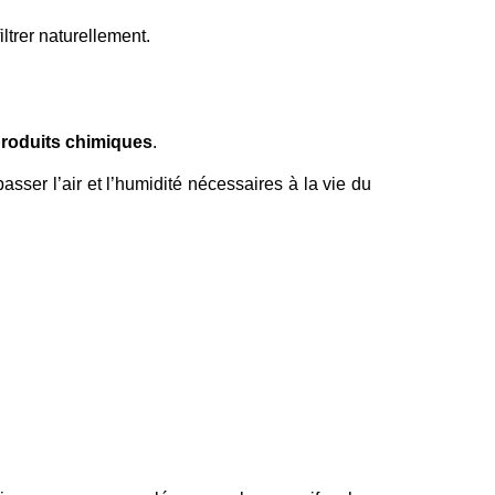
filtrer naturellement.
produits chimiques
.
asser l’air et l’humidité nécessaires à la vie du 