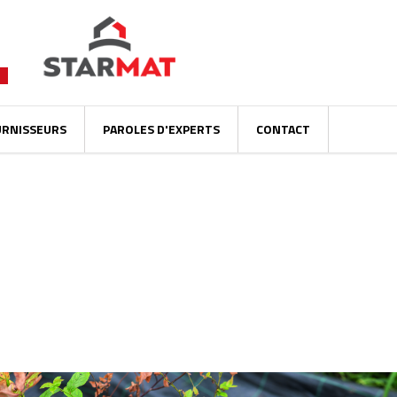
URNISSEURS
PAROLES D'EXPERTS
CONTACT
GÉOTEXTILE : MAÎTRISEZ LES MAUVAI
CHIMIQUES