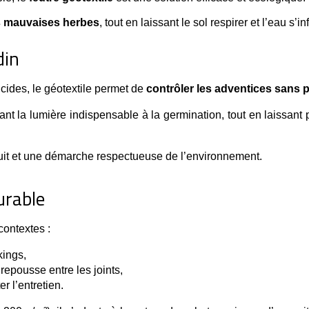
s mauvaises herbes
, tout en laissant le sol respirer et l’eau s’in
din
cides, le géotextile permet de 
contrôler les adventices sans 
ant la lumière indispensable à la germination, tout en laissant p
éduit et une démarche respectueuse de l’environnement.
urable
contextes :
kings,
 repousse entre les joints,
er l’entretien.