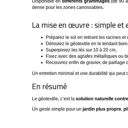
Disponible en
différents grammages
(de 90 à 
dense pour les zones carrossables.
La mise en œuvre : simple et 
Préparez le sol en retirant les racines et 
Déroulez le géotextile en le tendant bien
Superposez les lés sur 10 à 20 cm,
Fixez avec des agrafes métalliques ou b
Recouvrez enfin de gravier, de paillage o
Un entretien minimal et une durabilité qui peut 
En résumé
Le géotextile, c’est la 
solution naturelle cont
Un geste simple pour un
jardin plus propre, p