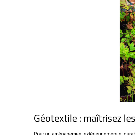
Géotextile : maîtrisez l
Pour un aménagement extérieur propre et durabl