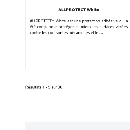
ALLPROTECT White
ALLPROTECT™ White est une protection adhésive qui a
été conçu pour protéger au mieux les surfaces vitrées
contre les contraintes mécaniques et les...
Résultats 1 - 9 sur 36.