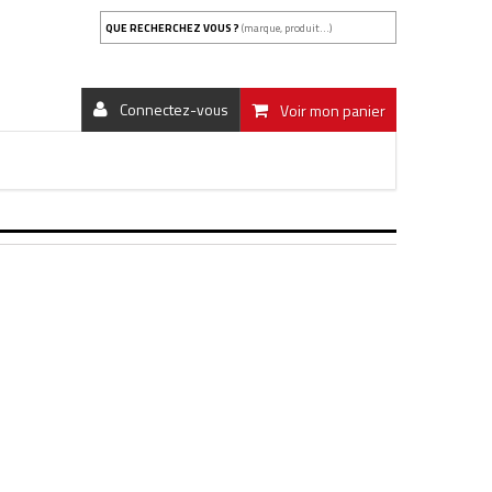
QUE RECHERCHEZ VOUS ?
(marque, produit...)
Connectez-vous
Voir mon panier