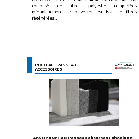
composé de fibres polyester compactées
mécaniquement. Le polyester est issu de fibres
régénérées...
ROULEAU - PANNEAU ET
ACCESSOIRES
ABSOPANEL 40 Panneau absorbant phonique...