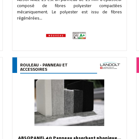
composé de fibres polyester compactées
mécaniquement. Le polyester est issu de fibres
régénérées...
ROULEAU - PANNEAU ET
ACCESSOIRES
ABSOPANEL 40 Panneau absorbant phonique...