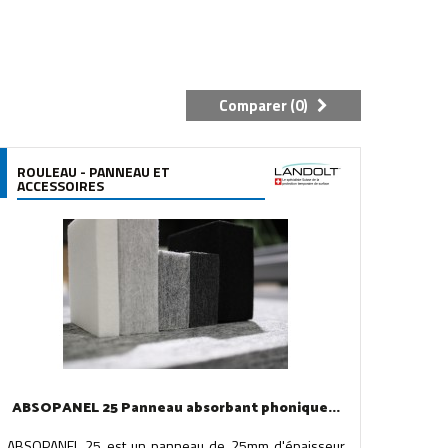
Comparer (
0
)
ROULEAU - PANNEAU ET
ACCESSOIRES
ABSOPANEL 25 Panneau absorbant phonique...
ABSOPANEL 25 est un panneau de 25mm d'épaisseur