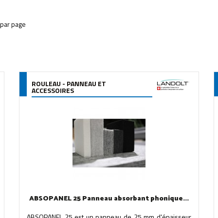
ROULEAU - PANNEAU ET
ACCESSOIRES
ABSOPANEL 25 Panneau absorbant phonique...
ABSOPANEL 25 est un panneau de 25 mm d'épaisseur