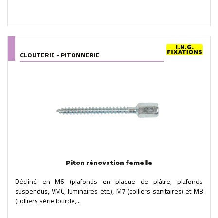
CLOUTERIE - PITONNERIE
Piton rénovation femelle
Décliné en M6 (plafonds en plaque de plâtre, plafonds
suspendus, VMC, luminaires etc.), M7 (colliers sanitaires) et M8
(colliers série lourde,...