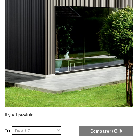
Il y a 1 produit.
Tri
Comparer (
0
)