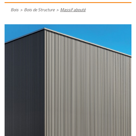
Bois
>
Bois de Structure
>
Massif abouté