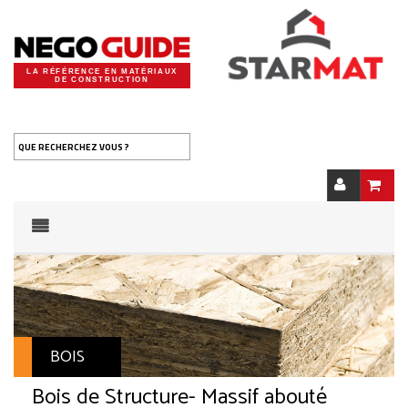
LA RÉFÉRENCE EN MATÉRIAUX
DE CONSTRUCTION
QUE RECHERCHEZ VOUS ?
BOIS
Bois de Structure
- Massif abouté