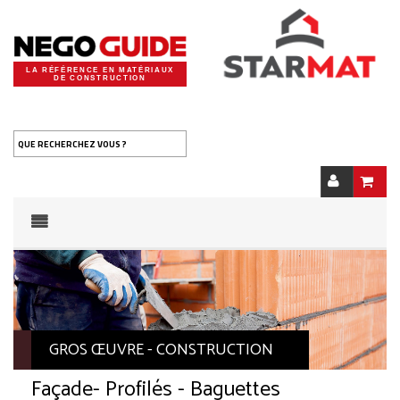
LA RÉFÉRENCE EN MATÉRIAUX
DE CONSTRUCTION
QUE RECHERCHEZ VOUS ?
GROS ŒUVRE - CONSTRUCTION
Façade
- Profilés - Baguettes