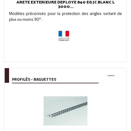
ARETE EXTERIEURE DEPLOYE 840 EG JC BLANC L
3000...
Modèles préconisés pour la protection des angles sortant de
plus ou moins 90°.
PROFILÉS - BAGUETTES