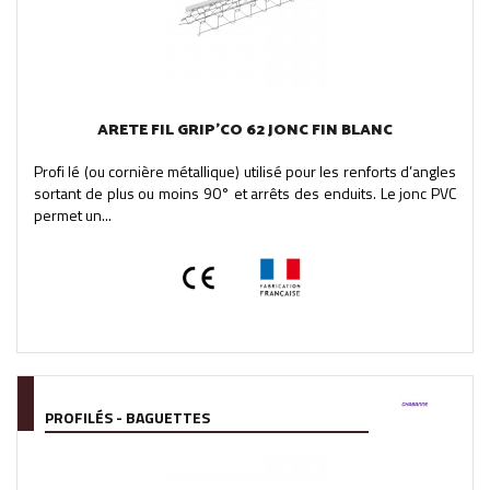
ARETE FIL GRIP'CO 62 JONC FIN BLANC
Profi lé (ou cornière métallique) utilisé pour les renforts d’angles
sortant de plus ou moins 90° et arrêts des enduits. Le jonc PVC
permet un...
PROFILÉS - BAGUETTES