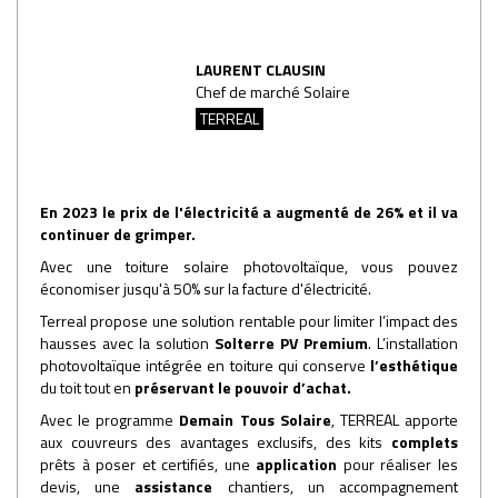
LAURENT CLAUSIN
Chef de marché Solaire
TERREAL
En 2023 le prix de l'électricité a augmenté de 26% et il va
continuer de grimper.
Avec une toiture solaire photovoltaïque, vous pouvez
économiser jusqu'à 50% sur la facture d'électricité.
Terreal propose une solution rentable pour limiter l’impact des
hausses avec la solution
Solterre PV Premium
. L’installation
photovoltaïque intégrée en toiture qui conserve
l’esthétique
du toit tout en
préservant le pouvoir d’achat.
Avec le programme
Demain Tous Solaire
, TERREAL
apporte
aux couvreurs des avantages exclusifs, des kits
complets
prêts à poser et certifiés, une
application
pour réaliser les
devis, une
assistance
chantiers, un accompagnement