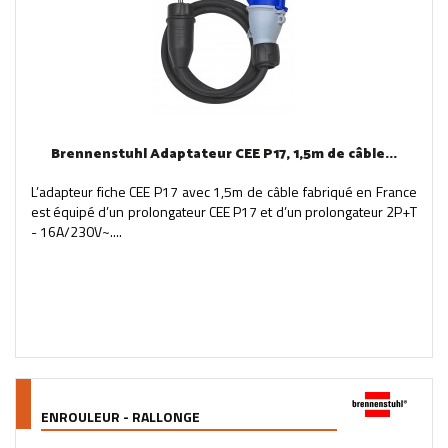
Brennenstuhl Adaptateur CEE P17, 1,5m de câble...
L’adapteur fiche CEE P17 avec 1,5m de câble fabriqué en France
est équipé d’un prolongateur CEE P17 et d’un prolongateur 2P+T
- 16A/230V~....
ENROULEUR - RALLONGE