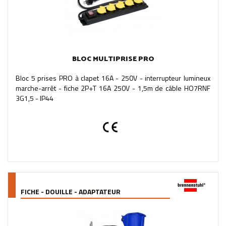
BLOC MULTIPRISE PRO
Bloc 5 prises PRO à clapet 16A - 250V - interrupteur lumineux
marche-arrêt - fiche 2P+T 16A 250V - 1,5m de câble HO7RNF
3G1,5 - IP44
FICHE - DOUILLE - ADAPTATEUR