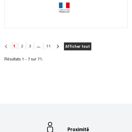
1
2
3
...
11
Afficher tout
Résultats 1 - 7 sur 71.
Proximité