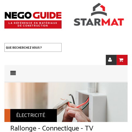
LA RÉFÉRENCE EN MATÉRIAUX
DE CONSTRUCTION
QUE RECHERCHEZ VOUS ?
ÉLECTRICITÉ
Rallonge - Connectique - TV