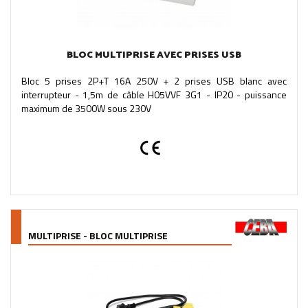
BLOC MULTIPRISE AVEC PRISES USB
Bloc 5 prises 2P+T 16A 250V + 2 prises USB blanc avec
interrupteur - 1,5m de câble H05VVF 3G1 - IP20 - puissance
maximum de 3500W sous 230V
MULTIPRISE - BLOC MULTIPRISE