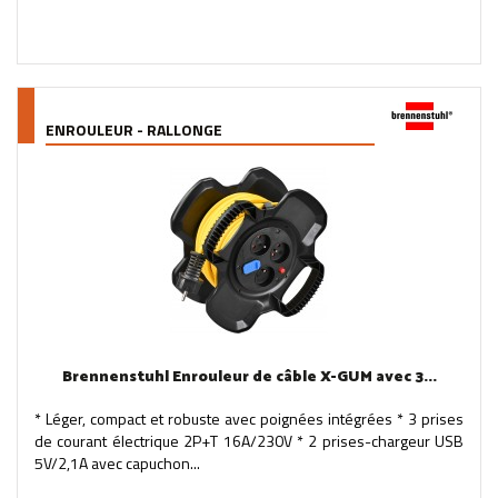
ENROULEUR - RALLONGE
Brennenstuhl Enrouleur de câble X-GUM avec 3...
* Léger, compact et robuste avec poignées intégrées * 3 prises
de courant électrique 2P+T 16A/230V * 2 prises-chargeur USB
5V/2,1A avec capuchon...