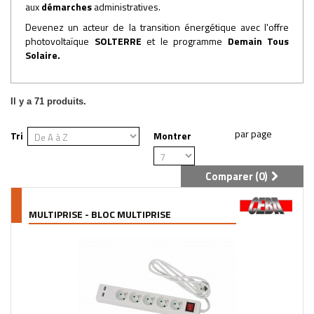
aux
démarches
administratives.
Devenez un acteur de la transition énergétique avec l'offre
photovoltaïque
SOLTERRE
et le programme
Demain Tous
Solaire
.
Il y a 71 produits.
Tri
Montrer
Comparer (
0
)
MULTIPRISE - BLOC MULTIPRISE