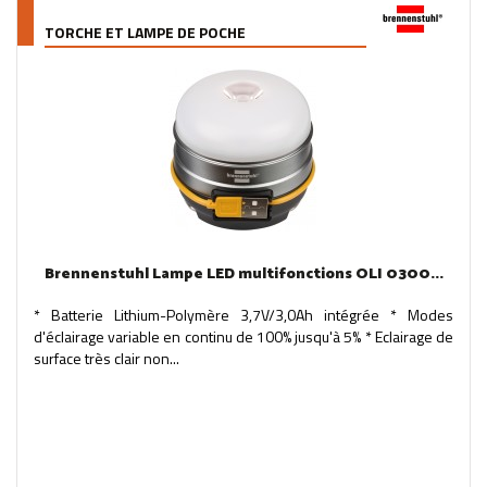
TORCHE ET LAMPE DE POCHE
Brennenstuhl Lampe LED multifonctions OLI 0300...
* Batterie Lithium-Polymère 3,7V/3,0Ah intégrée * Modes
d'éclairage variable en continu de 100% jusqu'à 5% * Eclairage de
surface très clair non...