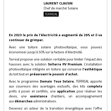
LAURENT CLAUSIN
Chef de marché Solaire
TERREAL
En 2023 le prix de l'électricité a augmenté de 26% et il va
continuer de grimper.
Avec une toiture solaire photovoltaïque, vous pouvez
économiser jusqu'à 50% sur la facture d'électricité.
Terreal propose une solution rentable pour limiter l’impact des
hausses avec la solution
Solterre PV Premium
. L’installation
photovoltaïque intégrée en toiture qui conserve
l’esthétique
du toit tout en
préservant le pouvoir d’achat.
Avec le programme
Demain Tous Solaire
, TERREAL
apporte
aux couvreurs des avantages exclusifs, des kits
complets
prêts à poser et certifiés, une
application
pour réaliser les
devis, une
assistance
chantiers, un accompagnement
aux
démarches
administratives.
Devenez un acteur de la transition énergétique avec l'offre