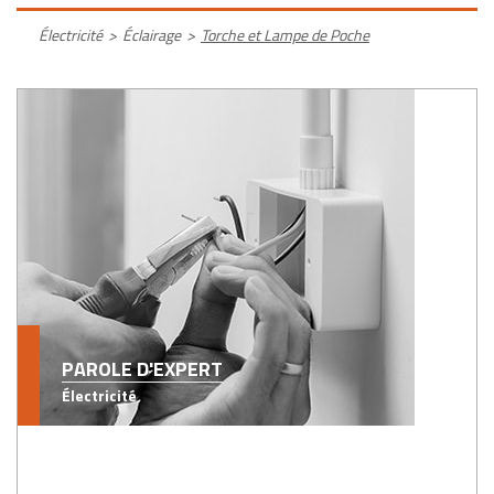
Électricité
>
Éclairage
>
Torche et Lampe de Poche
PAROLE D'EXPERT
Électricité