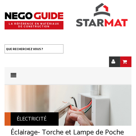
LA RÉFÉRENCE EN MATÉRIAUX
DE CONSTRUCTION
QUE RECHERCHEZ VOUS ?
ÉLECTRICITÉ
Éclairage
- Torche et Lampe de Poche