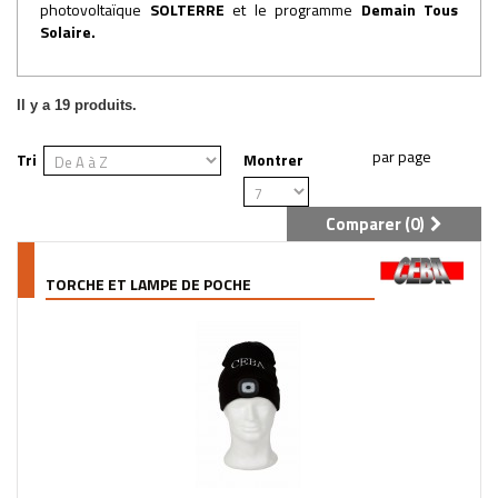
photovoltaïque
SOLTERRE
et le programme
Demain Tous
Solaire
.
Il y a 19 produits.
Tri
Montrer
Comparer (
0
)
TORCHE ET LAMPE DE POCHE