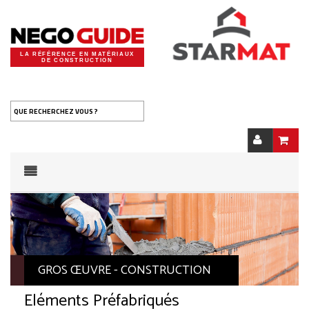
LA RÉFÉRENCE EN MATÉRIAUX
DE CONSTRUCTION
QUE RECHERCHEZ VOUS ?
GROS ŒUVRE - CONSTRUCTION
Eléments Préfabriqués