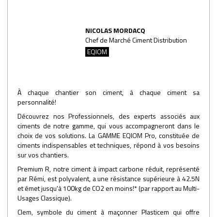
NICOLAS MORDACQ
Chef de Marché Ciment Distribution
EQIOM
À chaque chantier son ciment, à chaque ciment sa
personnalité!
Découvrez nos Professionnels, des experts associés aux
ciments de notre gamme, qui vous accompagneront dans le
choix de vos solutions. La GAMME EQIOM Pro, constituée de
ciments indispensables et techniques, répond à vos besoins
sur vos chantiers.
Premium R, notre ciment à impact carbone réduit, représenté
par Rémi, est polyvalent, a une résistance supérieure à 42.5N
et émet jusqu'à 100kg de CO2 en moins!* (par rapport au Multi-
Usages Classique).
Clem, symbole du ciment à maçonner Plasticem qui offre