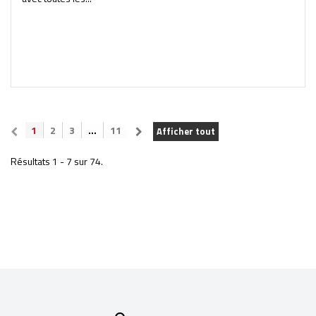
1
2
3
...
11
Afficher tout
Résultats 1 - 7 sur 74.