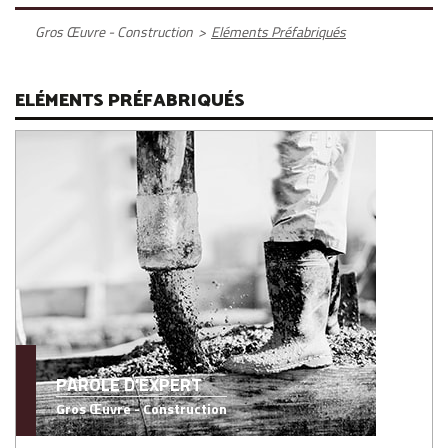
Gros Œuvre - Construction
>
Eléments Préfabriqués
ELÉMENTS PRÉFABRIQUÉS
PAROLE D'EXPERT
Gros Œuvre - Construction