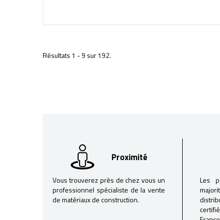
Résultats 1 - 9 sur 192.
Proximité
Vous trouverez près de chez vous un
Les p
professionnel spécialiste de la vente
majori
de matériaux de construction.
distri
certif
France