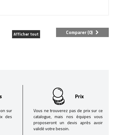
Comparer (
0
)
Afficher tout
s
Prix
son sur
Vous ne trouverez pas de prix sur ce
oix des
catalogue, mais nos équipes vous
proposeront un devis après avoir
validé votre besoin.