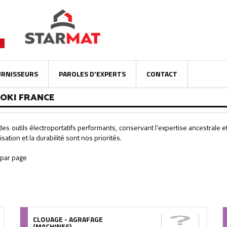
URNISSEURS
PAROLES D'EXPERTS
CONTACT
KOKI FRANCE
 outils électroportatifs performants, conservant l’expertise ancestrale e
lisation et la durabilité sont nos priorités.
CLOUAGE - AGRAFAGE
(MACHINES)