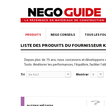
LA RÉFÉRENCE EN MATÉRIAUX DE CONSTRUCTION
PRODUITS
NEGO CONSEILS
TOUS LES FO
LISTE DES PRODUITS DU FOURNISSEUR 
Depuis plus de 75 ans, nous concevons et développons des
Tools. Améliorer les performances, l’équilibre, faciliter l’uti
Tri
Montrer
De A à Z
9
AUTRES MÉTIERS