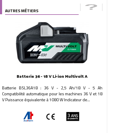
AUTRES MÉTIERS
Batterie 36 - 18 V Li-ion Multivolt A
Batterie BSL36A18 : 36 V - 2,5 Ah/18 V - 5 Ah
Compatibilité automatique pour les machines 36 V et 18
V Puissance équivalente à 1080 W Indicateur de...