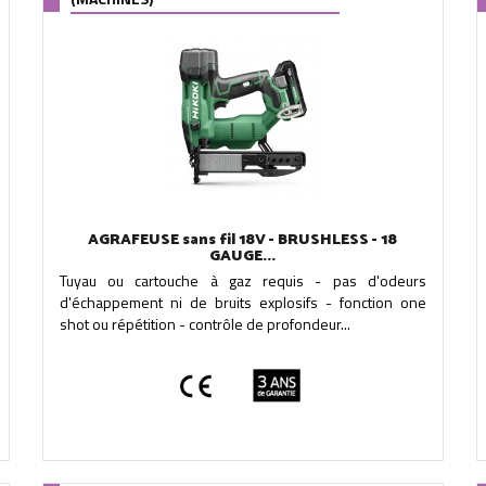
AGRAFEUSE sans fil 18V - BRUSHLESS - 18
GAUGE...
Tuyau ou cartouche à gaz requis - pas d'odeurs
d'échappement ni de bruits explosifs - fonction one
shot ou répétition - contrôle de profondeur...