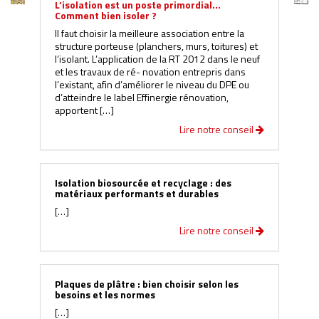
L’isolation est un poste primordial…
Comment bien isoler ?
Il faut choisir la meilleure association entre la
structure porteuse (planchers, murs, toitures) et
l’isolant. L’application de la RT 2012 dans le neuf
et les travaux de ré- novation entrepris dans
l’existant, afin d’améliorer le niveau du DPE ou
d’atteindre le label Effinergie rénovation,
apportent […]
Lire notre conseil
Isolation biosourcée et recyclage : des
matériaux performants et durables
[…]
Lire notre conseil
Plaques de plâtre : bien choisir selon les
besoins et les normes
[…]