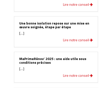
Lire notre conseil
Une bonne isolation repose sur une mise en
œuvre soignée, étape par étape
[…]
Lire notre conseil
MaPrimeRénov’ 2025 : une aide utile sous
conditions précises
[…]
Lire notre conseil