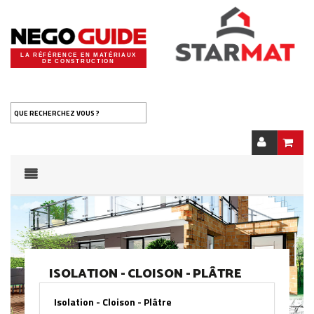
LA RÉFÉRENCE EN MATÉRIAUX
DE CONSTRUCTION
QUE RECHERCHEZ VOUS ?
ISOLATION - CLOISON - PLÂTRE
Isolation - Cloison - Plâtre