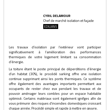
CYRIL DELAMOUR
Chef de marché isolation et façade
EDILIANS
Les travaux d’isolation par l’extérieur vont participer
significativement à l’amélioration des performances
thermiques de votre logement limitant sa consommation
d’énergie.
La toiture étant le poste principal de déperditions d’énergie
d’un habitat (30%), le procédé sarking offre une isolation
continue supprimant ainsi les ponts thermiques. Ce système
offre également des avantages importants permettant aux
occupants de rester chez eux pendant les travaux et de
pouvoir aménager leurs combles pour un espace habitable
optimisé. Certains matériaux sont également ignifges afin de
vous prémunir des risques d'incendies domestiques croissant
chaque année. Procédé simple et rapide à mettre en œuvre.