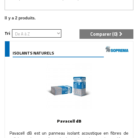
Il y a 2 produits.
Tri
Comparer (
0
)
ISOLANTS NATURELS
Pavacell dB
Pavacell dB est un panneau isolant acoustique en fibres de