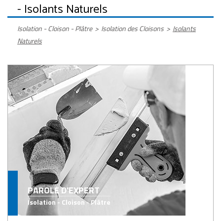
- Isolants Naturels
Isolation - Cloison - Plâtre
>
Isolation des Cloisons
>
Isolants
Naturels
PAROLE D'EXPERT
Isolation - Cloison - Plâtre