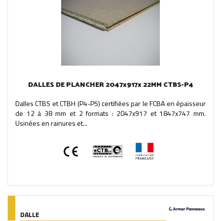
DALLES DE PLANCHER 2047x917x 22MM CTBS-P4
Dalles CTBS et CTBH (P4-P5) certifiées par le FCBA en épaisseur
de 12 à 38 mm et 2 formats : 2047x917 et 1847x747 mm.
Usinées en rainures et...
DALLE