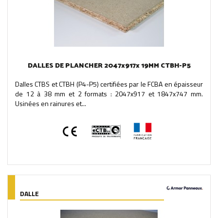
DALLES DE PLANCHER 2047x917x 19MM CTBH-P5
Dalles CTBS et CTBH (P4-P5) certifiées par le FCBA en épaisseur
de 12 à 38 mm et 2 formats : 2047x917 et 1847x747 mm.
Usinées en rainures et...
DALLE