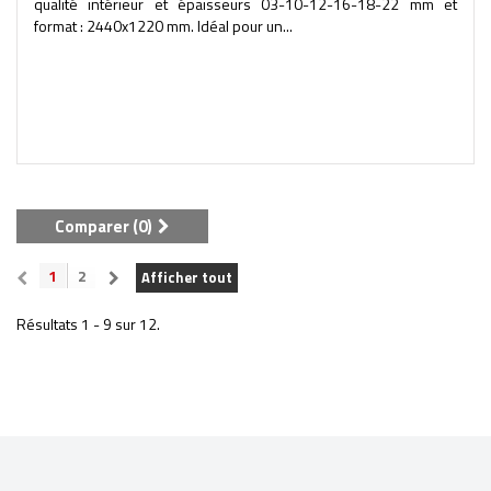
qualité intérieur et épaisseurs 03-10-12-16-18-22 mm et
format : 2440x1220 mm. Idéal pour un...
Comparer (
0
)
1
2
Afficher tout
Résultats 1 - 9 sur 12.