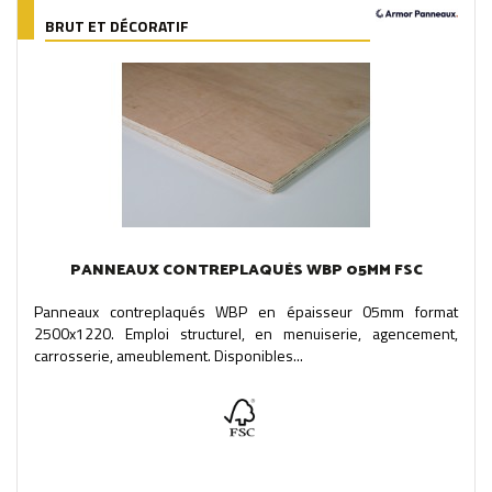
BRUT ET DÉCORATIF
PANNEAUX CONTREPLAQUÉS WBP 05MM FSC
Panneaux contreplaqués WBP en épaisseur 05mm format
2500x1220. Emploi structurel, en menuiserie, agencement,
carrosserie, ameublement. Disponibles...