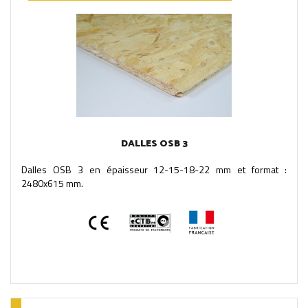
DALLES OSB 3
Dalles OSB 3 en épaisseur 12-15-18-22 mm et format :
2480x615 mm.