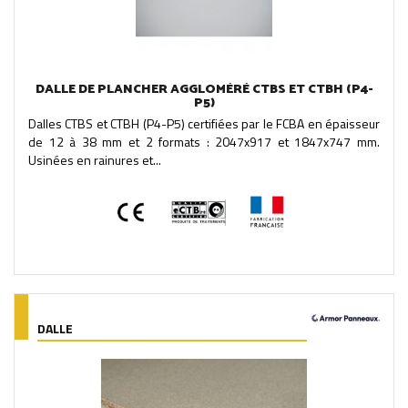
DALLE DE PLANCHER AGGLOMÉRÉ CTBS ET CTBH (P4-
P5)
Dalles CTBS et CTBH (P4-P5) certifiées par le FCBA en épaisseur
de 12 à 38 mm et 2 formats : 2047x917 et 1847x747 mm.
Usinées en rainures et...
DALLE