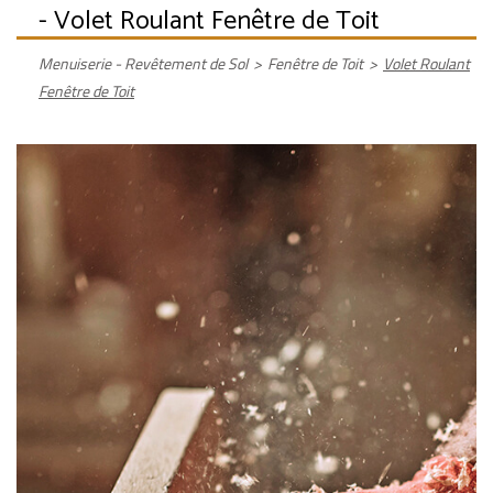
- Volet Roulant Fenêtre de Toit
Menuiserie - Revêtement de Sol
>
Fenêtre de Toit
>
Volet Roulant
Fenêtre de Toit