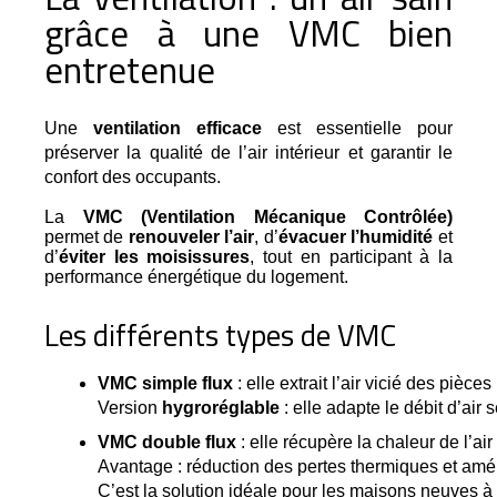
grâce à une VMC bien
entretenue
Une 
ventilation efficace
 est essentielle pour 
préserver la qualité de l’air intérieur et garantir le 
confort des occupants.
La
VMC (Ventilation Mécanique Contrôlée)
permet de
renouveler l’air
, d’
évacuer l’humidité
et
d’
éviter les moisissures
, tout en participant à la
performance énergétique du logement.
Les différents types de VMC
VMC simple flux
 : elle extrait l’air vicié des pièc
Version 
hygroréglable
 : elle adapte le débit d’air 
VMC double flux
 : elle récupère la chaleur de l’air
Avantage : réduction des pertes thermiques et améli
C’est la solution idéale pour les maisons neuves 