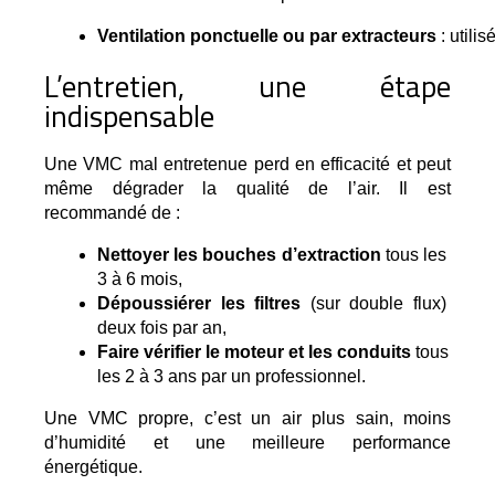
Ventilation ponctuelle ou par extracteurs
 : util
L’entretien, une étape
indispensable
Une VMC mal entretenue perd en efficacité et peut 
même dégrader la qualité de l’air. Il est 
recommandé de :
Nettoyer les bouches d’extraction
 tous les 
3 à 6 mois,
Dépoussiérer les filtres
 (sur double flux) 
deux fois par an,
Faire vérifier le moteur et les conduits
 tous 
les 2 à 3 ans par un professionnel.
Une VMC propre, c’est un air plus sain, moins 
d’humidité et une meilleure performance 
énergétique.