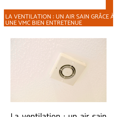
LA VENTILATION : UN AIR SAIN GRÂCE À
UNE VMC BIEN ENTRETENUE
La ventilation : un air sain