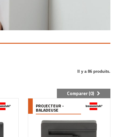
Il y a 86 produits.
Comparer (
0
)
PROJECTEUR -
BALADEUSE