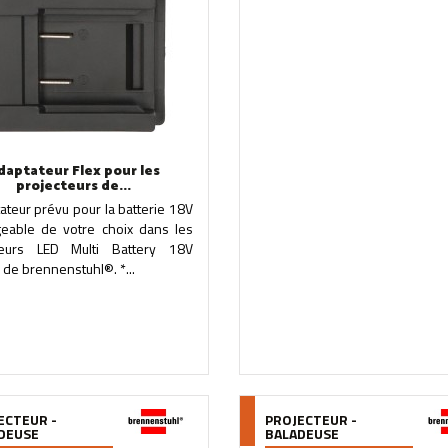
daptateur Flex pour les
projecteurs de...
ateur prévu pour la batterie 18V
geable de votre choix dans les
teurs LED Multi Battery 18V
de brennenstuhl®. *...
ECTEUR -
PROJECTEUR -
DEUSE
BALADEUSE