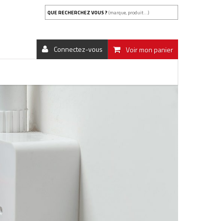
QUE RECHERCHEZ VOUS ?
(marque, produit...)
Connectez-vous
Voir mon panier