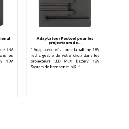
ional
Adaptateur Festool pour les
projecteurs de...
erie 18V
* Adaptateur prévu pour la batterie 18V
ans les
rechargeable de votre choix dans les
ery 18V
projecteurs LED Multi Battery 18V
System de brennenstuhl®. *...