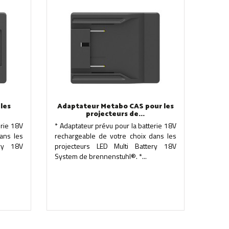
les
Adaptateur Metabo CAS pour les
projecteurs de...
erie 18V
* Adaptateur prévu pour la batterie 18V
ans les
rechargeable de votre choix dans les
ery 18V
projecteurs LED Multi Battery 18V
System de brennenstuhl®. *...