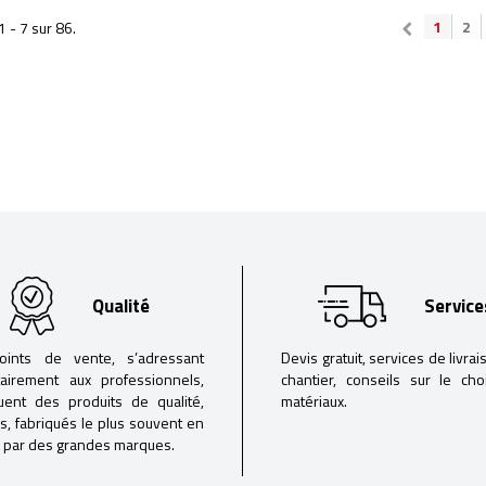
1
2
1 - 7 sur 86.
Qualité
Service
oints de vente, s’adressant
Devis gratuit, services de livrai
tairement aux professionnels,
chantier, conseils sur le ch
buent des produits de qualité,
matériaux.
iés, fabriqués le plus souvent en
 par des grandes marques.