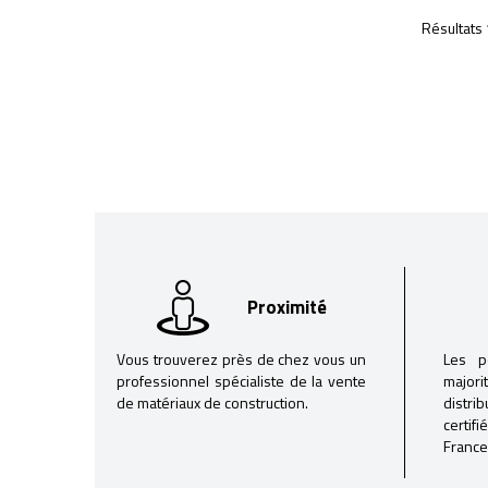
Résultats 
Proximité
Vous trouverez près de chez vous un
Les p
professionnel spécialiste de la vente
majori
de matériaux de construction.
distri
certif
France