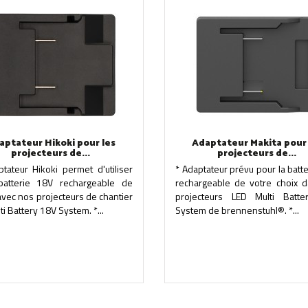
aptateur Hikoki pour les
Adaptateur Makita pour 
projecteurs de...
projecteurs de...
ptateur Hikoki permet d'utiliser
* Adaptateur prévu pour la batt
batterie 18V rechargeable de
rechargeable de votre choix d
avec nos projecteurs de chantier
projecteurs LED Multi Batt
ti Battery 18V System. *...
System de brennenstuhl®. *...