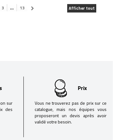
3
...
13
Afficher tout
s
Prix
son sur
Vous ne trouverez pas de prix sur ce
oix des
catalogue, mais nos équipes vous
proposeront un devis après avoir
validé votre besoin.