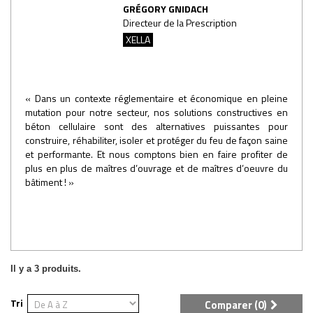
GRÉGORY GNIDACH
Directeur de la Prescription
XELLA
« Dans un contexte réglementaire et économique en pleine
mutation pour notre secteur, nos solutions constructives en
béton cellulaire sont des alternatives puissantes pour
construire, réhabiliter, isoler et protéger du feu de façon saine
et performante. Et nous comptons bien en faire profiter de
plus en plus de maîtres d’ouvrage et de maîtres d’oeuvre du
bâtiment ! »
Il y a 3 produits.
Tri
Comparer (
0
)