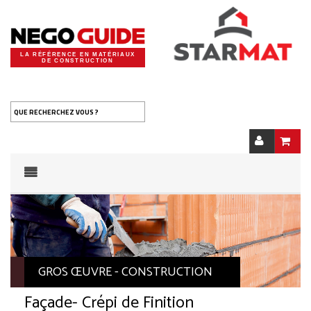
LA RÉFÉRENCE EN MATÉRIAUX
DE CONSTRUCTION
QUE RECHERCHEZ VOUS ?
GROS ŒUVRE - CONSTRUCTION
Façade
- Crépi de Finition