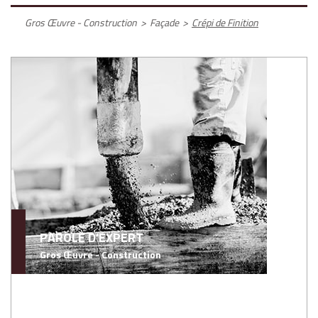
Gros Œuvre - Construction
>
Façade
>
Crépi de Finition
PAROLE D'EXPERT
Gros Œuvre - Construction