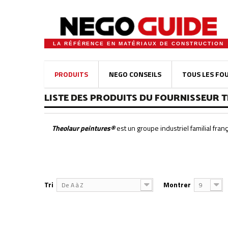
LA RÉFÉRENCE EN MATÉRIAUX DE CONSTRUCTION
PRODUITS
NEGO CONSEILS
TOUS LES FO
LISTE DES PRODUITS DU FOURNISSEUR 
Theolaur peintures®
est un groupe industriel familial fra
Tri
Montrer
De A à Z
9