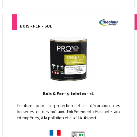
BOIS - FER - SOL
Bois & Fer - 5 teintes - 1L
Peinture pour la protection et la décoration des
boiseries et des métaux. Extrêmement résistante aux
intempéries, à la pollution et aux U.V. Aspect...