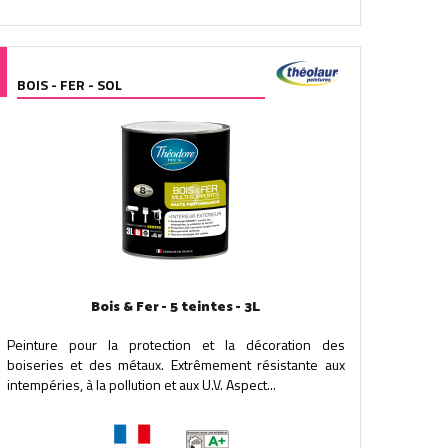
BOIS - FER - SOL
Bois & Fer - 5 teintes - 3L
Peinture pour la protection et la décoration des
boiseries et des métaux. Extrêmement résistante aux
intempéries, à la pollution et aux U.V. Aspect...