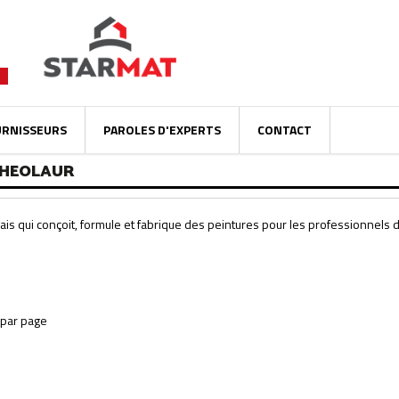
URNISSEURS
PAROLES D'EXPERTS
CONTACT
THEOLAUR
nçais qui conçoit, formule et fabrique des peintures pour les professionnels