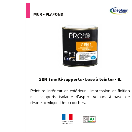
MUR - PLAFOND
2 EN 1 multi-supports - base à teinter - 1L
Peinture intérieur et extérieur : impression et finition
multi-supports isolante d'aspect velours à base de
résine acrylique. Deux couches...