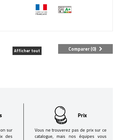
Comparer (
0
)
Afficher tout
s
Prix
son sur
Vous ne trouverez pas de prix sur ce
oix des
catalogue, mais nos équipes vous