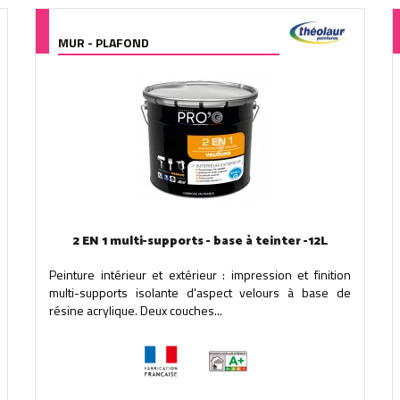
MUR - PLAFOND
2 EN 1 multi-supports - base à teinter -12L
Peinture intérieur et extérieur : impression et finition
multi-supports isolante d'aspect velours à base de
résine acrylique. Deux couches...