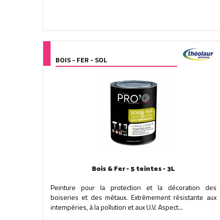
BOIS - FER - SOL
Bois & Fer - 5 teintes - 3L
Peinture pour la protection et la décoration des
boiseries et des métaux. Extrêmement résistante aux
intempéries, à la pollution et aux U.V. Aspect...