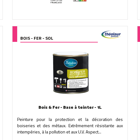
BOIS - FER - SOL
Bois & Fer - Base à teinter - 1L
Peinture pour la protection et la décoration des
boiseries et des métaux. Extrêmement résistante aux
intempéries, à la pollution et aux U.V. Aspect...