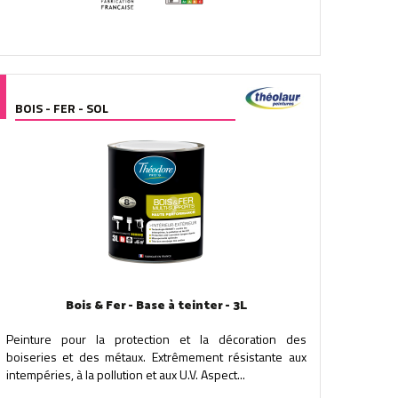
BOIS - FER - SOL
Bois & Fer - Base à teinter - 3L
Peinture pour la protection et la décoration des
boiseries et des métaux. Extrêmement résistante aux
intempéries, à la pollution et aux U.V. Aspect...