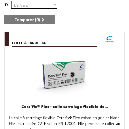
Tri
Comparer (
0
)
COLLE À CARRELAGE
Cera'fix® Flex - colle carrelage flexible de...
La colle à carrelage flexible Cera'fix® Flex existe en gris et blanc.
Elle est classée C2TE selon EN 12004. Elle permet de coller au