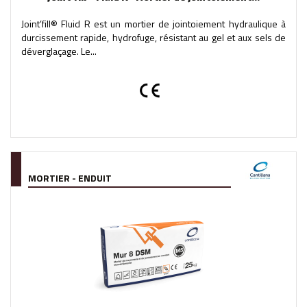
Joint’fill® Fluid R est un mortier de jointoiement hydraulique à
durcissement rapide, hydrofuge, résistant au gel et aux sels de
déverglaçage. Le...
MORTIER - ENDUIT