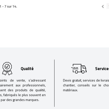
1 - 7 sur 14.
Qualité
Service
oints de vente, s’adressant
Devis gratuit, services de livrai
tairement aux professionnels,
chantier, conseils sur le ch
buent des produits de qualité,
matériaux.
iés, fabriqués le plus souvent en
 par des grandes marques.