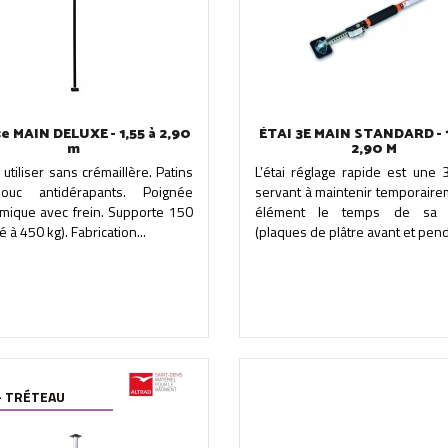
e MAIN DELUXE - 1,55 à 2,90
ÉTAI 3E MAIN STANDARD - 
m
2,90 M
à utiliser sans crémaillère. Patins
L’étai réglage rapide est une 
houc antidérapants. Poignée
servant à maintenir temporaire
mique avec frein. Supporte 150
élément le temps de sa fi
é à 450 kg). Fabrication...
(plaques de plâtre avant et penda
 - TRÉTEAU