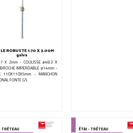
 LE ROBUSTE 1.70 X 3.00M
galva
7 X 2mm - COULISSE ø48.3 X
 BROCHE IMPERDABLE ø14mm -
NE 110X110X5mm - MANCHON
ONAL FONTE GS
 - TRÉTEAU
ÉTAI - TRÉTEAU