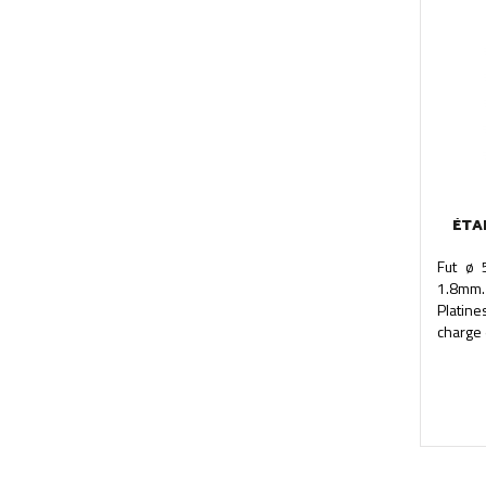
ÉTA
Fut ø 
1.8mm
Platin
charge