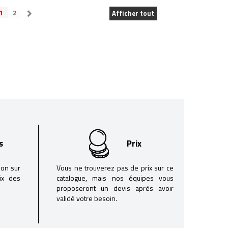
1
2
Afficher tout
s
Prix
son sur
Vous ne trouverez pas de prix sur ce
oix des
catalogue, mais nos équipes vous
proposeront un devis après avoir
validé votre besoin.