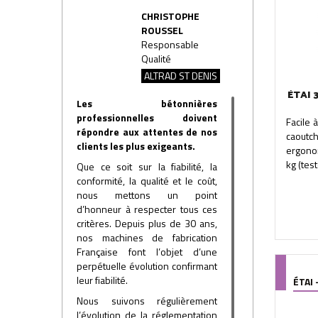
CHRISTOPHE
ROUSSEL
Responsable
Qualité
ALTRAD ST DENIS
ÉTAI 3
Les bétonnières
professionnelles doivent
Facile 
répondre aux attentes de nos
caoutc
clients les plus exigeants.
ergono
kg (test
Que ce soit sur la fiabilité, la
conformité, la qualité et le coût,
nous mettons un point
d’honneur à respecter tous ces
critères. Depuis plus de 30 ans,
nos machines de fabrication
Française font l’objet d’une
perpétuelle évolution confirmant
leur fiabilité.
ÉTAI
Nous suivons régulièrement
l’évolution de la réglementation