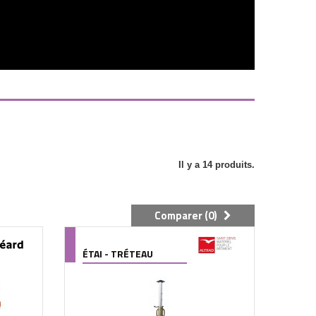
Il y a 14 produits.
Comparer (
0
)
ÉTAI - TRÉTEAU