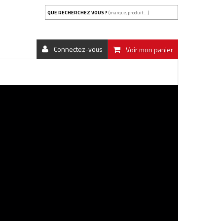
QUE RECHERCHEZ VOUS ?
(marque, produit...)
Connectez-vous
Voir mon panier