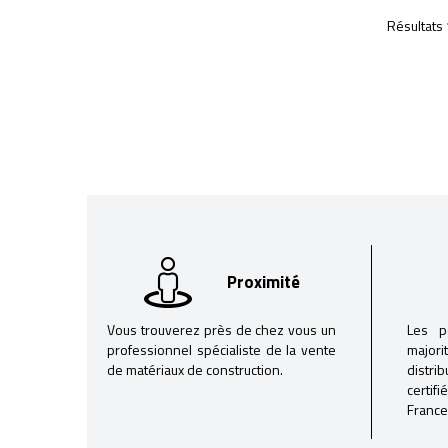
Résultats 
Proximité
Vous trouverez près de chez vous un
Les p
professionnel spécialiste de la vente
majori
de matériaux de construction.
distri
certif
France