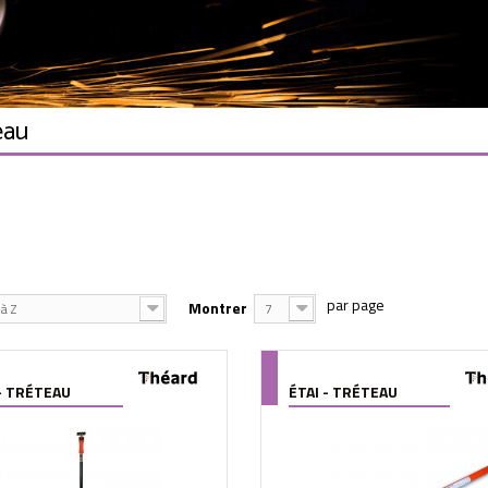
eau
Montrer
à Z
7
 - TRÉTEAU
ÉTAI - TRÉTEAU