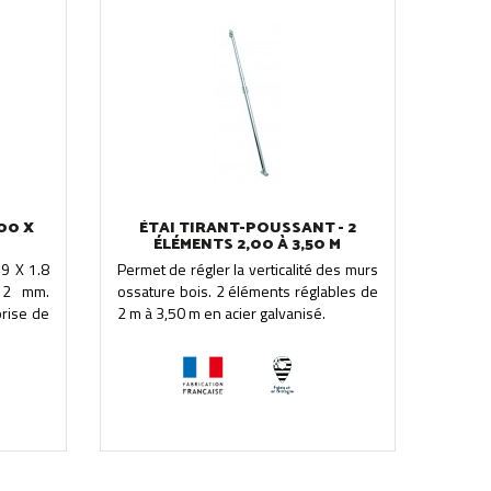
00 X
ÉTAI TIRANT-POUSSANT - 2
ÉLÉMENTS 2,00 À 3,50 M
49 X 1.8
Permet de régler la verticalité des murs
12 mm.
ossature bois. 2 éléments réglables de
rise de
2 m à 3,50 m en acier galvanisé.