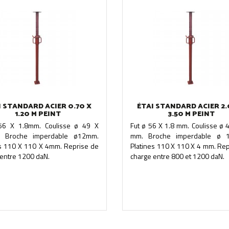
I STANDARD ACIER 0.70 X
ÉTAI STANDARD ACIER 2.
1.20 M PEINT
3.50 M PEINT
56 X 1.8mm. Coulisse ø 49 X
Fut ø 56 X 1.8 mm. Coulisse ø 
. Broche imperdable ø12mm.
mm. Broche imperdable ø 
es 110 X 110 X 4mm. Reprise de
Platines 110 X 110 X 4 mm. Rep
 entre 1200 daN.
charge entre 800 et 1200 daN.