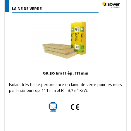
LAINE DE VERRE
GR 30 kraft ép. 111 mm
Isolant très haute performance en laine de verre pour les murs
par l'intérieur : ép. 111 mm et R = 3,7 m².K/W.