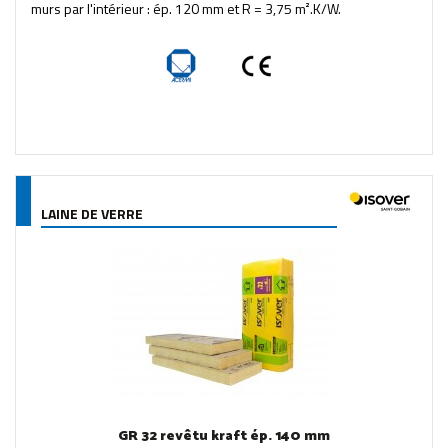
murs par l'intérieur : ép. 120 mm et R = 3,75 m².K/W.
LAINE DE VERRE
GR 32 revêtu kraft ép. 140 mm