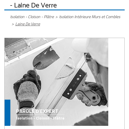
- Laine De Verre
Isolation - Cloison - Plâtre
>
Isolation Intérieure Murs et Combles
>
Laine De Verre
PAROLE D'EXPERT
Isolation - Cloison - Plâtre