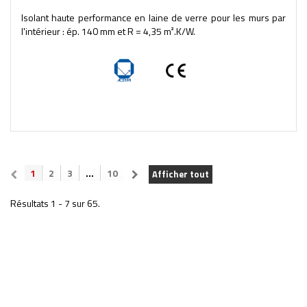
Isolant haute performance en laine de verre pour les murs par
l'intérieur : ép. 140 mm et R = 4,35 m².K/W.
1
2
3
...
10
Afficher tout
Résultats 1 - 7 sur 65.