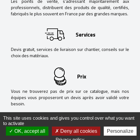
Les points de vente, s’adressant majoritairement aux
professionnels, distribuent des produits de qualité, certifiés,
fabriqués le plus souvent en France par des grandes marques.
Services
Devis gratuit, services de livraison sur chantier, conseils sur le
choix des matériaux.
Prix
Vous ne trouverez pas de prix sur ce catalogue, mais nos
équipes vous proposeront un devis après avoir validé votre
besoin.
This site uses cookies and gives you control over what you want
to activate
OK, accept all
Deny all cookies
Personalize
@ Negoguide - 2020 -
Mentions légales
-
Politique de confidentialité
-
Privacy policy