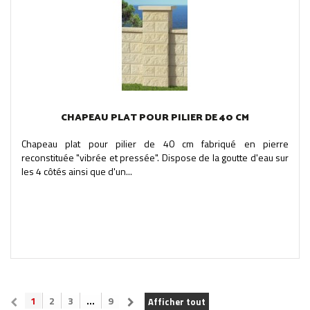
CHAPEAU PLAT POUR PILIER DE 40 CM
Chapeau plat pour pilier de 40 cm fabriqué en pierre
reconstituée "vibrée et pressée". Dispose de la goutte d'eau sur
les 4 côtés ainsi que d'un...
1
2
3
...
9
Afficher tout