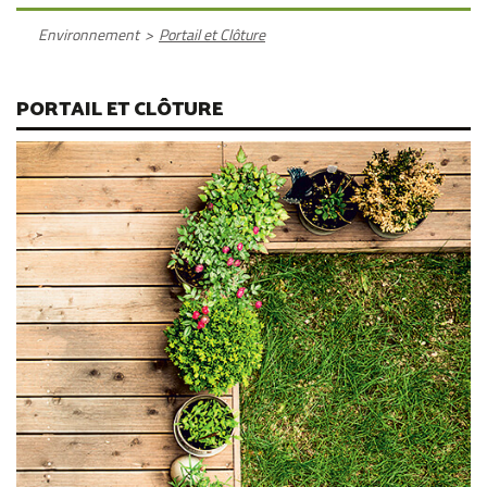
Environnement
>
Portail et Clôture
PORTAIL ET CLÔTURE