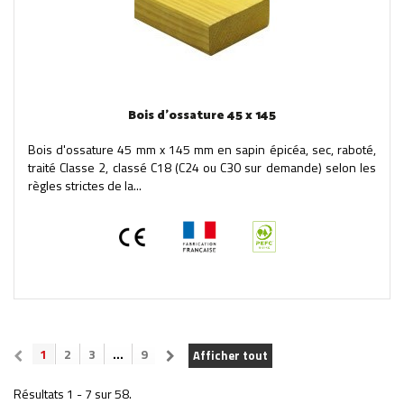
Bois d'ossature 45 x 145
Bois d'ossature 45 mm x 145 mm en sapin épicéa, sec, raboté,
traité Classe 2, classé C18 (C24 ou C30 sur demande) selon les
règles strictes de la...
1
2
3
...
9
Afficher tout
Résultats 1 - 7 sur 58.