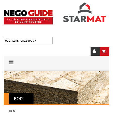
LA RÉFÉRENCE EN MATÉRIAUX
DE CONSTRUCTION
QUE RECHERCHEZ VOUS ?
BOIS
Bois