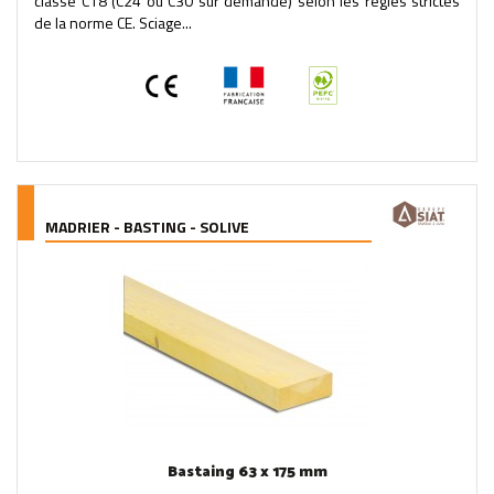
classé C18 (C24 ou C30 sur demande) selon les règles strictes
de la norme CE. Sciage...
MADRIER - BASTING - SOLIVE
Bastaing 63 x 175 mm