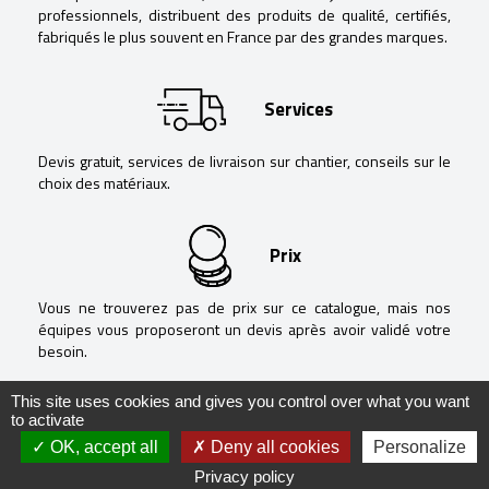
professionnels, distribuent des produits de qualité, certifiés,
fabriqués le plus souvent en France par des grandes marques.
Services
Devis gratuit, services de livraison sur chantier, conseils sur le
choix des matériaux.
Prix
Vous ne trouverez pas de prix sur ce catalogue, mais nos
équipes vous proposeront un devis après avoir validé votre
besoin.
This site uses cookies and gives you control over what you want
to activate
OK, accept all
Deny all cookies
Personalize
@ Negoguide - 2020 -
Mentions légales
-
Politique de confidentialité
-
Privacy policy
Réalisation
RÉVÉLATIONS