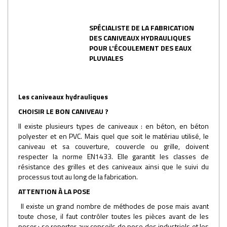
SPÉCIALISTE DE LA FABRICATION
DES CANIVEAUX HYDRAULIQUES
POUR L'ÉCOULEMENT DES EAUX
PLUVIALES
Les caniveaux hydrauliques
CHOISIR LE BON CANIVEAU ?
Il existe plusieurs types de caniveaux : en béton, en béton
polyester et en PVC. Mais quel que soit le matériau utilisé, le
caniveau et sa couverture, couvercle ou grille, doivent
respecter la norme EN1433. Elle garantit les classes de
résistance des grilles et des caniveaux ainsi que le suivi du
processus tout au long de la fabrication.
ATTENTION À LA POSE
Il existe un grand nombre de méthodes de pose mais avant
toute chose, il faut contrôler toutes les pièces avant de les
poser ; se reporter aux conseils de pose des industriels et les