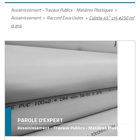
Assainissement - Travaux Publics - Matières Plastiques
>
Assainissement
>
Raccord Eaux Usées
>
Culotte 45° cr4 ø250 mf
js gris
PAROLE D'EXPERT
Assainissement - Travaux Publics - Matières Plastiques