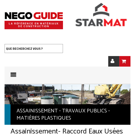
LA RÉFÉRENCE EN MATÉRIAUX
DE CONSTRUCTION
QUE RECHERCHEZ VOUS ?
ASSAINISSEMENT - TRAVAUX PUBLICS -
MATIÈRES PLASTIQUES
Assainissement
- Raccord Eaux Usées