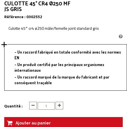
CULOTTE 45° CR4 Ø250 MF
JS GRIS
Référence :
0302552
Culotte 45° cr4 ø250 mâle/femelle joint standard gris
Un raccord fabriqué en totale conformité avec les normes
EN
Un produit certifié par les principaux organismes
internationaux
Un raccord marqué de la marque du fabricant et par
conséquent traçable
Quantité :
Ajouter au panier