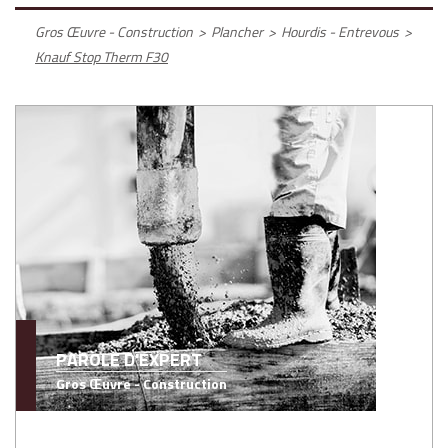
Gros Œuvre - Construction
>
Plancher
>
Hourdis - Entrevous
>
Knauf Stop Therm F30
PAROLE D'EXPERT
Gros Œuvre - Construction