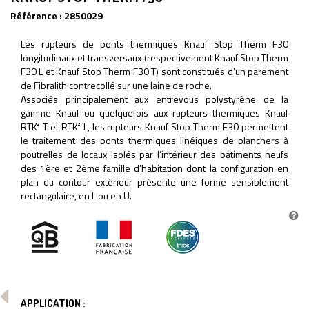
Référence :
2850029
Les rupteurs de ponts thermiques Knauf Stop Therm F30
longitudinaux et transversaux (respectivement Knauf Stop Therm
F30 L et Knauf Stop Therm F30 T) sont constitués d’un parement
de Fibralith contrecollé sur une laine de roche.
Associés principalement aux entrevous polystyrène de la
gamme Knauf ou quelquefois aux rupteurs thermiques Knauf
RTK² T et RTK² L, les rupteurs Knauf Stop Therm F30 permettent
le traitement des ponts thermiques linéiques de planchers à
poutrelles de locaux isolés par l’intérieur des bâtiments neufs
des 1ère et 2ème famille d’habitation dont la configuration en
plan du contour extérieur présente une forme sensiblement
rectangulaire, en L ou en U.
APPLICATION :