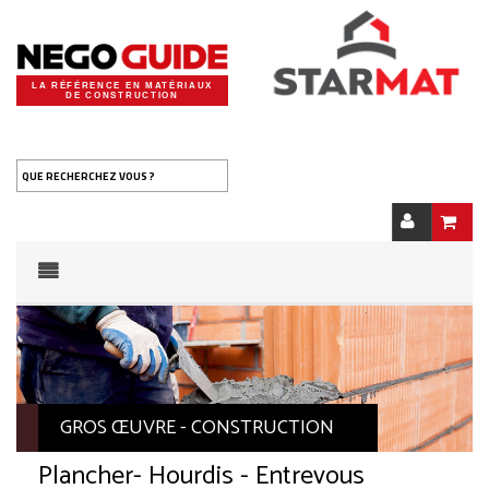
LA RÉFÉRENCE EN MATÉRIAUX
DE CONSTRUCTION
QUE RECHERCHEZ VOUS ?
GROS ŒUVRE - CONSTRUCTION
Plancher
- Hourdis - Entrevous